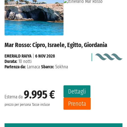
Mar Rosso: Cipro, Israele, Egitto, Giordania
EMERALD RAIYA
|
6 NOV 2028
Durata:
10 notti
Partenza da:
Larnaca
Sbarco:
Sokhna
Dettagli
9.995 €
Esterna da
Prenota
prezzo per persona
Tasse incluse