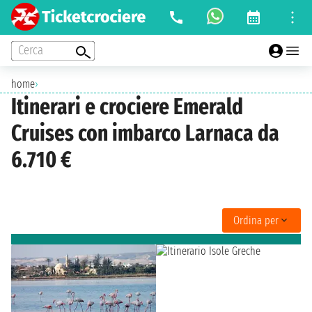
Cerca
home
›
Itinerari e crociere Emerald
Cruises con imbarco Larnaca da
6.710 €
Ordina per