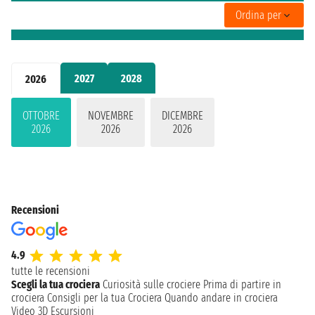
Ordina per
2027
2028
2026
OTTOBRE
NOVEMBRE
DICEMBRE
2026
2026
2026
Recensioni
4.9
tutte le recensioni
Scegli la tua crociera
Curiosità sulle crociere
Prima di partire in
crociera
Consigli per la tua Crociera
Quando andare in crociera
Video 3D
Escursioni