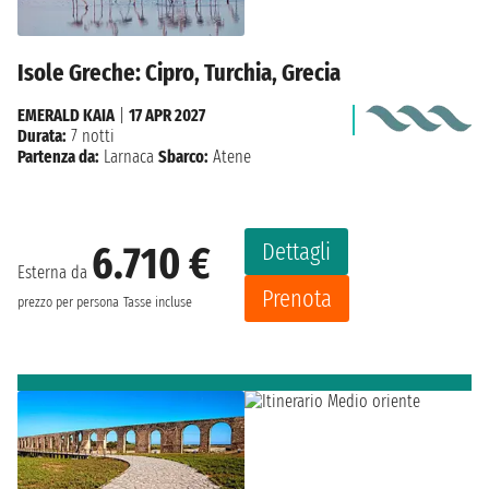
Isole Greche: Cipro, Turchia, Grecia
EMERALD KAIA
|
17 APR 2027
Durata:
7 notti
Partenza da:
Larnaca
Sbarco:
Atene
Dettagli
6.710 €
Esterna da
Prenota
prezzo per persona
Tasse incluse