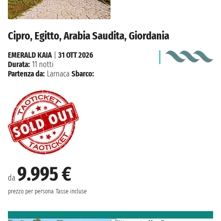
Cipro, Egitto, Arabia Saudita, Giordania
EMERALD KAIA
|
31 OTT 2026
Durata:
11 notti
Partenza da:
Larnaca
Sbarco:
9.995 €
da
prezzo per persona
Tasse incluse