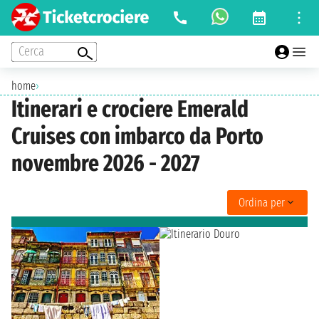
Cerca
home
›
Itinerari e crociere Emerald
Cruises con imbarco da Porto
novembre 2026 - 2027
Ordina per