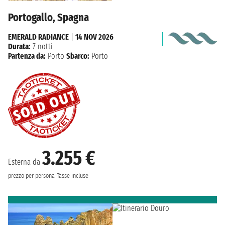
Portogallo, Spagna
EMERALD RADIANCE
|
14 NOV 2026
Durata:
7 notti
Partenza da:
Porto
Sbarco:
Porto
3.255 €
Esterna da
prezzo per persona
Tasse incluse