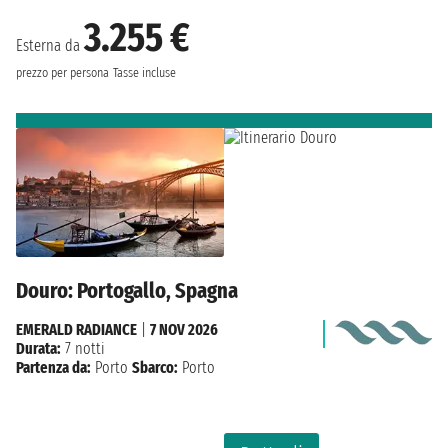
3.255 €
Esterna da
prezzo per persona
Tasse incluse
Douro: Portogallo, Spagna
EMERALD RADIANCE
|
7 NOV 2026
Durata:
7 notti
Partenza da:
Porto
Sbarco:
Porto