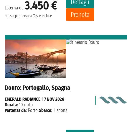
Dettagli
3.450 €
Esterna da
Prenota
prezzo per persona
Tasse incluse
Douro: Portogallo, Spagna
EMERALD RADIANCE
|
7 NOV 2026
Durata:
10 notti
Partenza da:
Porto
Sbarco:
Lisbona