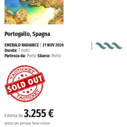
Portogallo, Spagna
EMERALD RADIANCE
|
21 NOV 2026
Durata:
7 notti
Partenza da:
Porto
Sbarco:
Porto
3.255 €
Esterna da
prezzo per persona
Tasse incluse