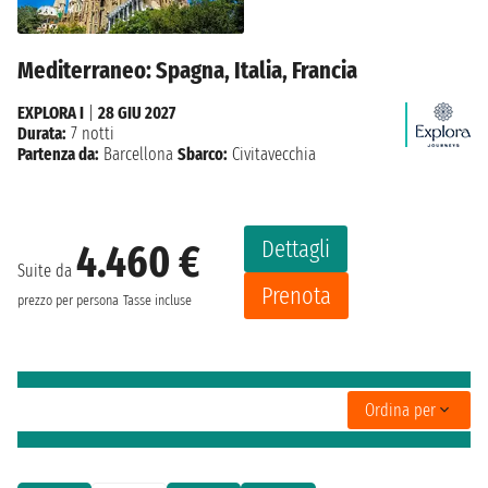
Mediterraneo: Spagna, Italia, Francia
EXPLORA I
|
28 GIU 2027
Durata:
7 notti
Partenza da:
Barcellona
Sbarco:
Civitavecchia
Dettagli
4.460 €
Suite da
Prenota
prezzo per persona
Tasse incluse
Ordina per