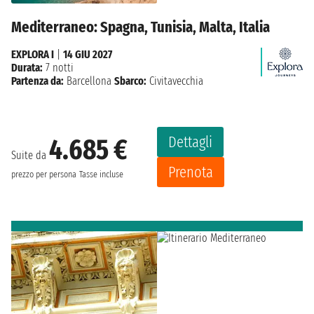
Mediterraneo: Spagna, Tunisia, Malta, Italia
EXPLORA I
|
14 GIU 2027
Durata:
7 notti
Partenza da:
Barcellona
Sbarco:
Civitavecchia
Dettagli
4.685 €
Suite da
Prenota
prezzo per persona
Tasse incluse