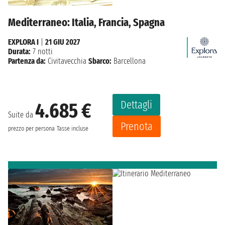
Mediterraneo: Italia, Francia, Spagna
EXPLORA I
|
21 GIU 2027
Durata:
7 notti
Partenza da:
Civitavecchia
Sbarco:
Barcellona
Dettagli
4.685 €
Suite da
Prenota
prezzo per persona
Tasse incluse