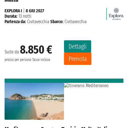
EXPLORA I
|
8 GIU 2027
Durata:
13 notti
Partenza da:
Civitavecchia
Sbarco:
Civitavecchia
Dettagli
8.850 €
Suite da
Prenota
prezzo per persona
Tasse incluse