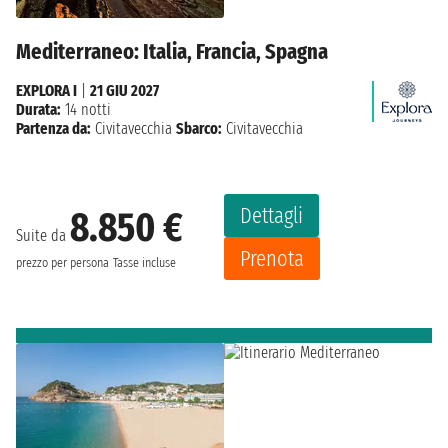
Mediterraneo: Italia, Francia, Spagna
EXPLORA I
|
21 GIU 2027
Durata:
14 notti
Partenza da:
Civitavecchia
Sbarco:
Civitavecchia
Dettagli
8.850 €
Suite da
Prenota
prezzo per persona
Tasse incluse