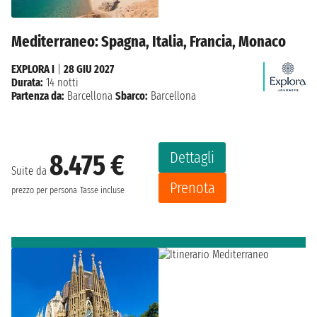
Mediterraneo: Spagna, Italia, Francia, Monaco
EXPLORA I
|
28 GIU 2027
Durata:
14 notti
Partenza da:
Barcellona
Sbarco:
Barcellona
Dettagli
8.475 €
Suite da
Prenota
prezzo per persona
Tasse incluse