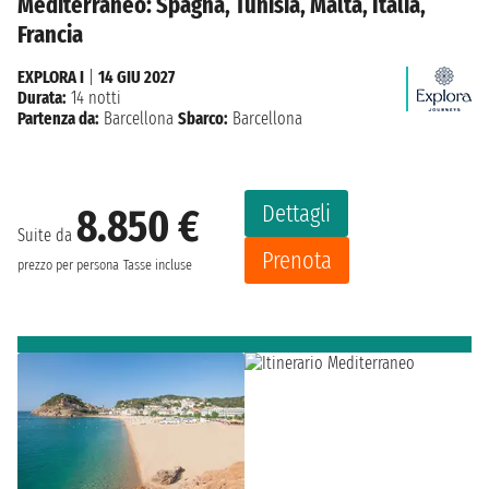
Mediterraneo: Spagna, Tunisia, Malta, Italia,
Francia
EXPLORA I
|
14 GIU 2027
Durata:
14 notti
Partenza da:
Barcellona
Sbarco:
Barcellona
Dettagli
8.850 €
Suite da
Prenota
prezzo per persona
Tasse incluse