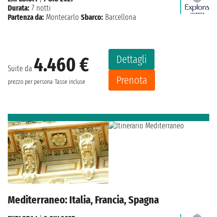
Durata:
7 notti
Partenza da:
Montecarlo
Sbarco:
Barcellona
Dettagli
4.460 €
Suite da
Prenota
prezzo per persona
Tasse incluse
Mediterraneo: Italia, Francia, Spagna