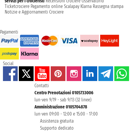
servizi per i crocieristi
Recensioni crociere
Osservatorio
Ticketcrociere
Pagamento online
Scalapay
Klarna
Rassegna stampa
Notizie e Aggiornamenti Crociere
Pagamenti
Social
Contatti
Centro Prenotazioni 0105733006
lun-ven 9/19 - sab 9/13 (32 linee)
Amministrazione 0105704878
lun-ven 09:00 - 12:00 e 15:00 - 17:00
Assistenza gratuita
Supporto dedicato