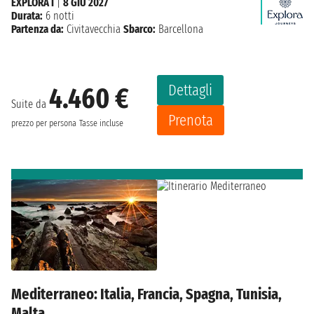
EXPLORA I
|
8 GIU 2027
Durata:
6 notti
Partenza da:
Civitavecchia
Sbarco:
Barcellona
Dettagli
4.460 €
Suite da
Prenota
prezzo per persona
Tasse incluse
Mediterraneo: Italia, Francia, Spagna, Tunisia,
Malta