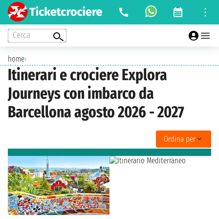
Cerca
home
›
Itinerari e crociere Explora
Journeys con imbarco da
Barcellona agosto 2026 - 2027
Ordina per