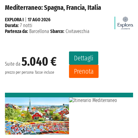
Mediterraneo: Spagna, Francia, Italia
EXPLORA I
|
17 AGO 2026
Durata:
7 notti
Partenza da:
Barcellona
Sbarco:
Civitavecchia
Dettagli
5.040 €
Suite da
Prenota
prezzo per persona
Tasse incluse