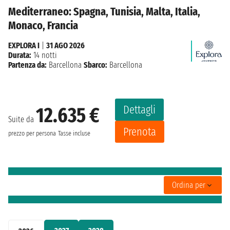
Mediterraneo: Spagna, Tunisia, Malta, Italia,
Monaco, Francia
EXPLORA I
|
31 AGO 2026
Durata:
14 notti
Partenza da:
Barcellona
Sbarco:
Barcellona
Dettagli
12.635 €
Suite da
Prenota
prezzo per persona
Tasse incluse
Ordina per