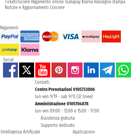
Ticketcrociere
Pagamento online
Scalapay
Klarna
Rassegna stampa
Notizie e Aggiornamenti Crociere
Pagamenti
Social
Contatti
Centro Prenotazioni 0105733006
lun-ven 9/19 - sab 9/13 (32 linee)
Amministrazione 0105704878
lun-ven 09:00 - 12:00 e 15:00 - 17:00
Assistenza gratuita
Supporto dedicato
Intelligenza Artificiale
Applicazioni