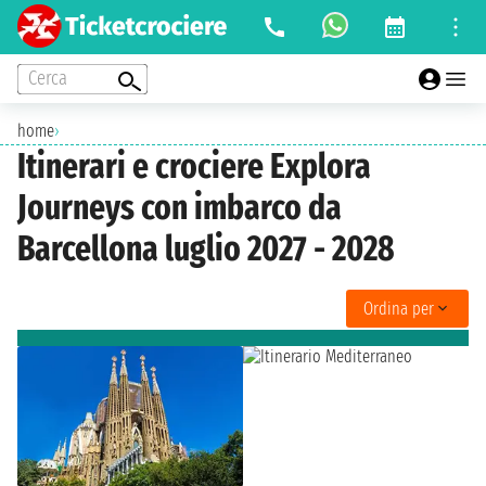
Cerca
home
›
Itinerari e crociere Explora
Journeys con imbarco da
Barcellona luglio 2027 - 2028
Ordina per