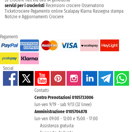
servizi per i crocieristi
Recensioni crociere
Osservatorio
Ticketcrociere
Pagamento online
Scalapay
Klarna
Rassegna stampa
Notizie e Aggiornamenti Crociere
Pagamenti
Social
Contatti
Centro Prenotazioni 0105733006
lun-ven 9/19 - sab 9/13 (32 linee)
Amministrazione 0105704878
lun-ven 09:00 - 12:00 e 15:00 - 17:00
Assistenza gratuita