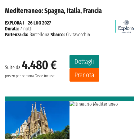
Mediterraneo: Spagna, Italia, Francia
EXPLORA I
|
26 LUG 2027
Durata:
7 notti
Partenza da:
Barcellona
Sbarco:
Civitavecchia
Dettagli
4.480 €
Suite da
Prenota
prezzo per persona
Tasse incluse