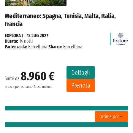
Mediterraneo: Spagna, Tunisia, Malta, Italia,
Francia
EXPLORA I
|
12 LUG 2027
Durata:
14 notti
Partenza da:
Barcellona
Sbarco:
Barcellona
Dettagli
8.960 €
Suite da
Prenota
prezzo per persona
Tasse incluse
Ordina per