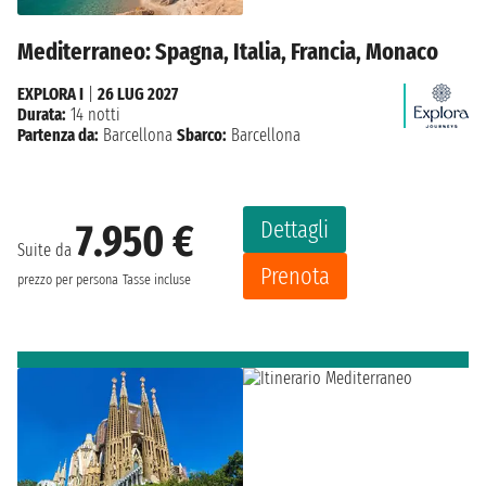
Mediterraneo: Spagna, Italia, Francia, Monaco
EXPLORA I
|
26 LUG 2027
Durata:
14 notti
Partenza da:
Barcellona
Sbarco:
Barcellona
Dettagli
7.950 €
Suite da
Prenota
prezzo per persona
Tasse incluse