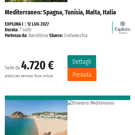
Mediterraneo: Spagna, Tunisia, Malta, Italia
EXPLORA I
|
12 LUG 2027
Durata:
7 notti
Partenza da:
Barcellona
Sbarco:
Civitavecchia
Dettagli
4.720 €
Suite da
Prenota
prezzo per persona
Tasse incluse