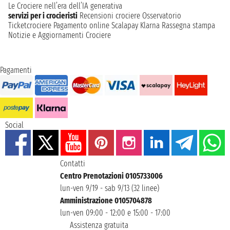
Le Crociere nell’era dell’IA generativa
servizi per i crocieristi
Recensioni crociere
Osservatorio
Ticketcrociere
Pagamento online
Scalapay
Klarna
Rassegna stampa
Notizie e Aggiornamenti Crociere
Pagamenti
Social
Contatti
Centro Prenotazioni 0105733006
lun-ven 9/19 - sab 9/13 (32 linee)
Amministrazione 0105704878
lun-ven 09:00 - 12:00 e 15:00 - 17:00
Assistenza gratuita