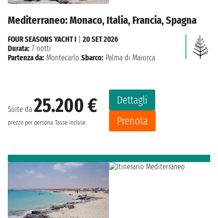
Mediterraneo: Monaco, Italia, Francia, Spagna
FOUR SEASONS YACHT I
|
20 SET 2026
Durata:
7 notti
Partenza da:
Montecarlo
Sbarco:
Palma di Maiorca
Dettagli
25.200 €
Suite da
Prenota
prezzo per persona
Tasse incluse