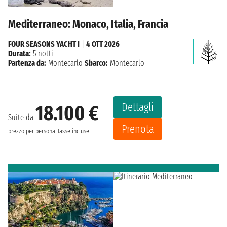
Mediterraneo: Monaco, Italia, Francia
FOUR SEASONS YACHT I
|
4 OTT 2026
Durata:
5 notti
Partenza da:
Montecarlo
Sbarco:
Montecarlo
Dettagli
18.100 €
Suite da
Prenota
prezzo per persona
Tasse incluse