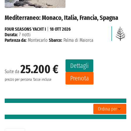
Mediterraneo: Monaco, Italia, Francia, Spagna
FOUR SEASONS YACHT I
|
18 OTT 2026
Durata:
7 notti
Partenza da:
Montecarlo
Sbarco:
Palma di Maiorca
Dettagli
25.200 €
Suite da
Prenota
prezzo per persona
Tasse incluse
Ordina per