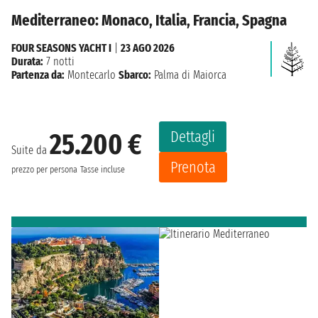
Mediterraneo: Monaco, Italia, Francia, Spagna
FOUR SEASONS YACHT I
|
23 AGO 2026
Durata:
7 notti
Partenza da:
Montecarlo
Sbarco:
Palma di Maiorca
Dettagli
25.200 €
Suite da
Prenota
prezzo per persona
Tasse incluse