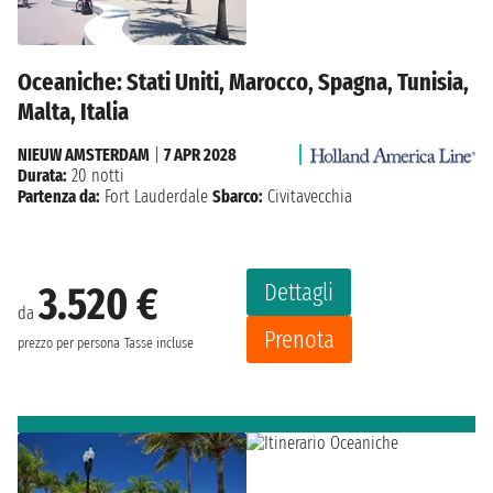
Oceaniche: Stati Uniti, Marocco, Spagna, Tunisia,
Malta, Italia
NIEUW AMSTERDAM
|
7 APR 2028
Durata:
20 notti
Partenza da:
Fort Lauderdale
Sbarco:
Civitavecchia
Dettagli
3.520 €
da
Prenota
prezzo per persona
Tasse incluse