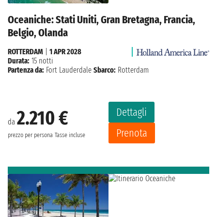
Oceaniche: Stati Uniti, Gran Bretagna, Francia,
Belgio, Olanda
ROTTERDAM
|
1 APR 2028
Durata:
15 notti
Partenza da:
Fort Lauderdale
Sbarco:
Rotterdam
Dettagli
2.210 €
da
Prenota
prezzo per persona
Tasse incluse