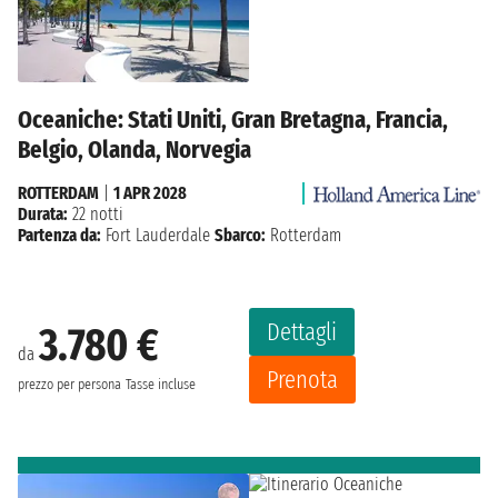
Oceaniche: Stati Uniti, Gran Bretagna, Francia,
Belgio, Olanda, Norvegia
ROTTERDAM
|
1 APR 2028
Durata:
22 notti
Partenza da:
Fort Lauderdale
Sbarco:
Rotterdam
Dettagli
3.780 €
da
Prenota
prezzo per persona
Tasse incluse