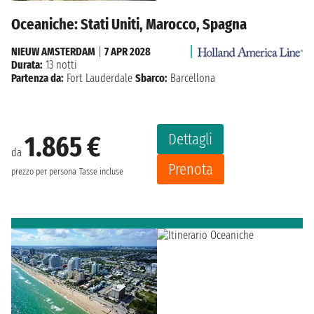
Oceaniche: Stati Uniti, Marocco, Spagna
NIEUW AMSTERDAM
|
7 APR 2028
Durata:
13 notti
Partenza da:
Fort Lauderdale
Sbarco:
Barcellona
Dettagli
1.865 €
da
Prenota
prezzo per persona
Tasse incluse