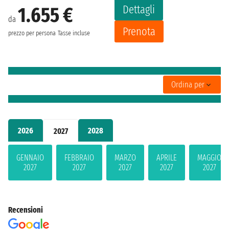
Dettagli
1.655 €
da
Prenota
prezzo per persona
Tasse incluse
Ordina per
2026
2028
2027
GENNAIO
FEBBRAIO
MARZO
APRILE
MAGGIO
2027
2027
2027
2027
2027
Recensioni