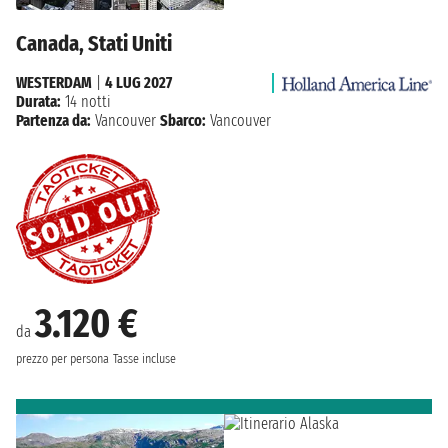
Canada, Stati Uniti
WESTERDAM
|
4 LUG 2027
Durata:
14 notti
Partenza da:
Vancouver
Sbarco:
Vancouver
3.120 €
da
prezzo per persona
Tasse incluse