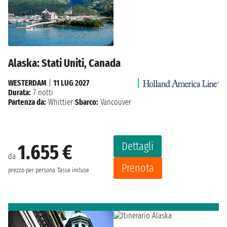
Alaska: Stati Uniti, Canada
WESTERDAM
|
11 LUG 2027
Durata:
7 notti
Partenza da:
Whittier
Sbarco:
Vancouver
Dettagli
1.655 €
da
Prenota
prezzo per persona
Tasse incluse