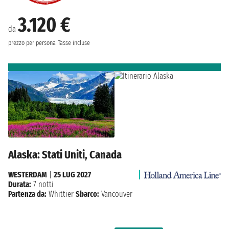
3.120 €
da
prezzo per persona
Tasse incluse
Alaska: Stati Uniti, Canada
WESTERDAM
|
25 LUG 2027
Durata:
7 notti
Partenza da:
Whittier
Sbarco:
Vancouver