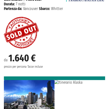
Durata:
7 notti
Partenza da:
Vancouver
Sbarco:
Whittier
1.640 €
da
prezzo per persona
Tasse incluse