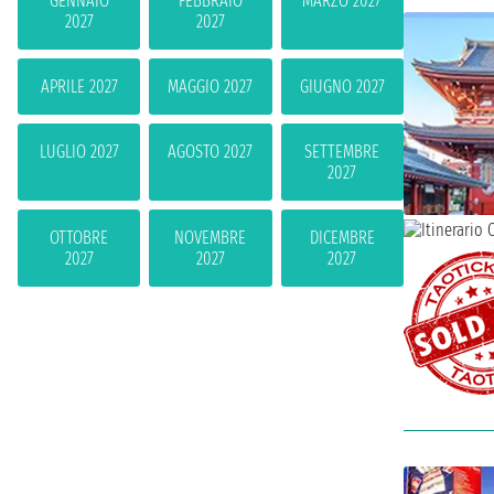
GENNAIO
FEBBRAIO
MARZO 2027
2027
2027
APRILE 2027
MAGGIO 2027
GIUGNO 2027
LUGLIO 2027
AGOSTO 2027
SETTEMBRE
2027
OTTOBRE
NOVEMBRE
DICEMBRE
2027
2027
2027