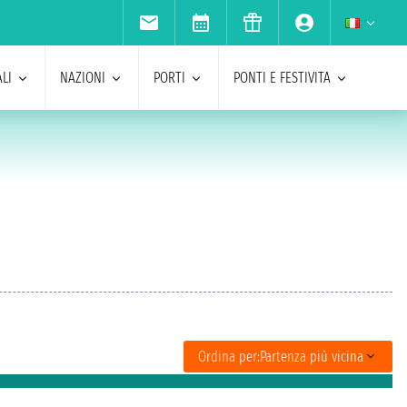
LI
NAZIONI
PORTI
PONTI E FESTIVITA
Ordina per:
Partenza più vicina