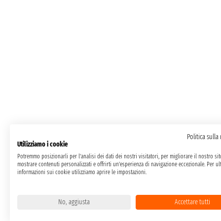
Politica sulla
Utilizziamo i cookie
Potremmo posizionarli per l'analisi dei dati dei nostri visitatori, per migliorare il nostro si
mostrare contenuti personalizzati e offrirti un'esperienza di navigazione eccezionale. Per ult
informazioni sui cookie utilizziamo aprire le impostazioni.
No, aggiusta
Accettare tutti