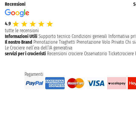
Recensioni
S
4.9
tutte le recensioni
Informazioni Utili
Supporto tecnico
Condizioni generali
Informativa pri
Il nostro Brand
Prenotazione Traghetti
Prenotazione Volo Privato
Chi s
Le Crociere nell’era dell’IA generativa
servizi per i crocieristi
Recensioni crociere
Osservatorio Ticketcrociere
Pagamenti