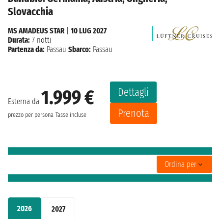
Slovacchia
MS AMADEUS STAR
|
10 LUG 2027
Durata:
7 notti
Partenza da:
Passau
Sbarco:
Passau
Dettagli
1.999 €
Esterna da
Prenota
prezzo per persona
Tasse incluse
Ordina per
2026
2027