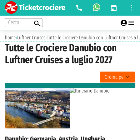
Cerca
home
›
Luftner Cruises
›
Tutte le Crociere Danubio con Luftner Cruises a l
Tutte le Crociere Danubio con
Luftner Cruises a luglio 2027
Ordina per
Danubio: Germania, Austria, Ungheria,