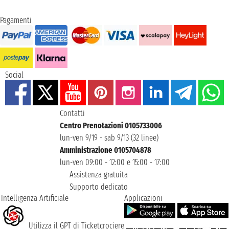
Pagamenti
Social
Contatti
Centro Prenotazioni 0105733006
lun-ven 9/19 - sab 9/13 (32 linee)
Amministrazione 0105704878
lun-ven 09:00 - 12:00 e 15:00 - 17:00
Assistenza gratuita
Supporto dedicato
Intelligenza Artificiale
Applicazioni
Utilizza il GPT di Ticketcrociere