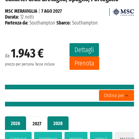
MSC MERAVIGLIA
|
7 AGO 2027
Durata:
12 notti
Partenza da:
Southampton
Sbarco:
Southampton
Dettagli
1.943 €
da
Prenota
prezzo per persona
Tasse incluse
Ordina per
2026
2028
2027