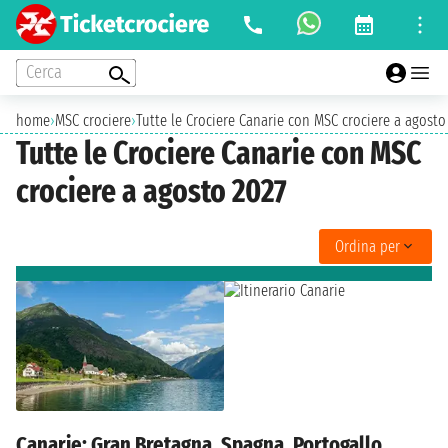
Cerca
home
›
MSC crociere
›
Tutte le Crociere Canarie con MSC crociere a agosto
Tutte le Crociere Canarie con MSC
crociere a agosto 2027
Ordina per
Canarie: Gran Bretagna, Spagna, Portogallo