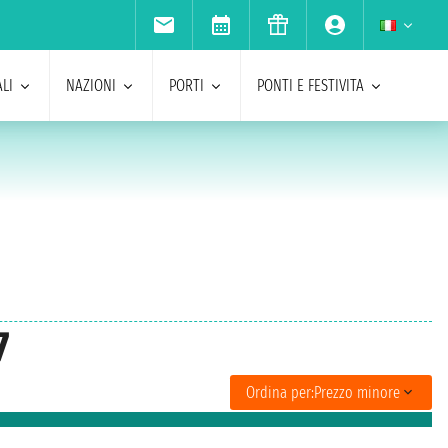
LI
NAZIONI
PORTI
PONTI E FESTIVITA
7
Ordina per:
Prezzo minore