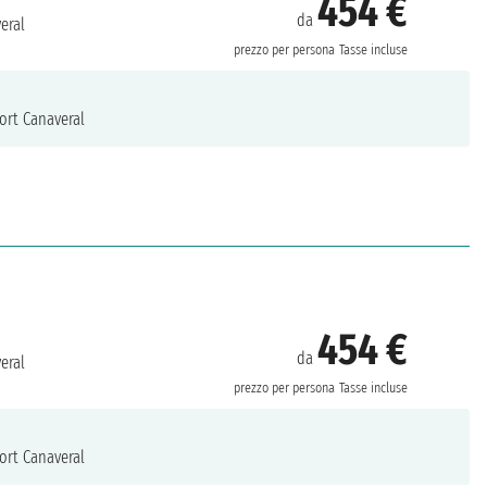
454 €
da
eral
prezzo per persona
Tasse incluse
ort Canaveral
454 €
da
eral
prezzo per persona
Tasse incluse
ort Canaveral