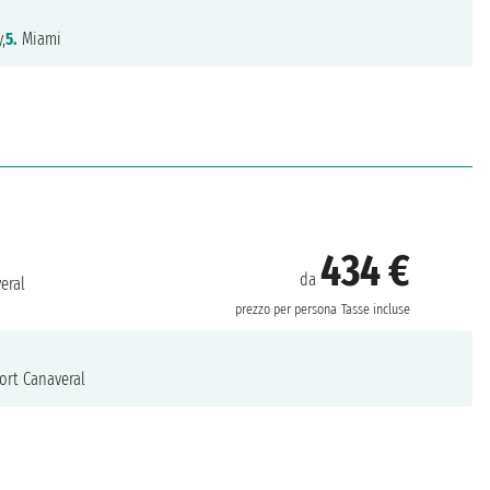
,
5.
Miami
434 €
da
eral
prezzo per persona
Tasse incluse
ort Canaveral