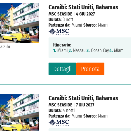
Caraibi: Stati Uniti, Bahamas
MSC SEASIDE
|
4 GIU 2027
Durata:
3 notti
Partenza da:
Miami
Sbarco:
Miami
Itinerario:
1.
Miami,
2.
Nassau,
3.
Ocean Cay,
4.
Miami
Dettagli
Prenota
Caraibi: Stati Uniti, Bahamas
MSC SEASIDE
|
7 GIU 2027
Durata:
4 notti
Partenza da:
Miami
Sbarco:
Miami