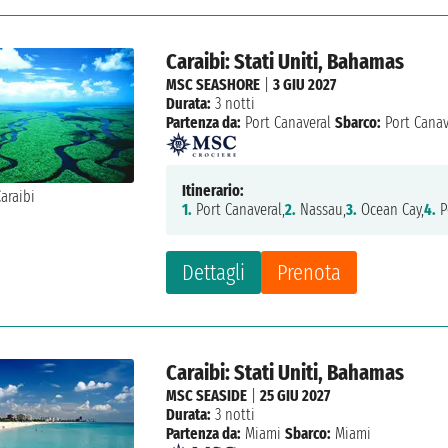
Caraibi: Stati Uniti, Bahamas
MSC SEASHORE
|
3 GIU 2027
Durata:
3 notti
Partenza da:
Port Canaveral
Sbarco:
Port Canav
Itinerario:
1.
Port Canaveral,
2.
Nassau,
3.
Ocean Cay,
4.
P
Dettagli
Prenota
Caraibi: Stati Uniti, Bahamas
MSC SEASIDE
|
25 GIU 2027
Durata:
3 notti
Partenza da:
Miami
Sbarco:
Miami