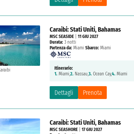
Caraibi: Stati Uniti, Bahamas
MSC SEASIDE
|
11 GIU 2027
Durata:
3 notti
Partenza da:
Miami
Sbarco:
Miami
Itinerario:
1.
Miami,
2.
Nassau,
3.
Ocean Cay,
4.
Miami
Dettagli
Prenota
Caraibi: Stati Uniti, Bahamas
MSC SEASHORE
|
17 GIU 2027