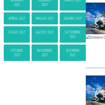
GENNAIO
FEBBRAIO
MARZO 2027
2027
2027
APRILE 2027
MAGGIO 2027
GIUGNO 2027
LUGLIO 2027
AGOSTO 2027
SETTEMBRE
2027
OTTOBRE
NOVEMBRE
DICEMBRE
2027
2027
2027