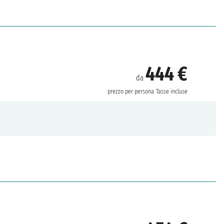
444 €
da
prezzo per persona
Tasse incluse