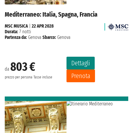
Mediterraneo: Italia, Spagna, Francia
MSC MUSICA
|
22 APR 2028
Durata:
7 notti
Partenza da:
Genova
Sbarco:
Genova
Dettagli
803 €
da
Prenota
prezzo per persona
Tasse incluse