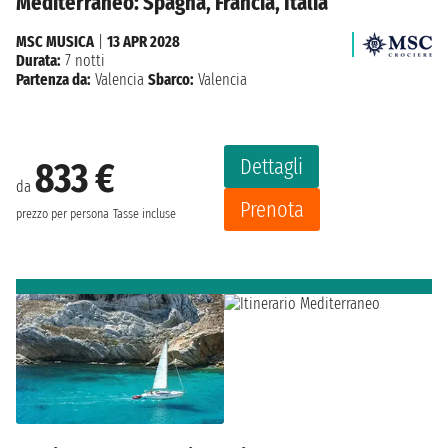
Mediterraneo: Spagna, Francia, Italia
MSC MUSICA
|
13 APR 2028
Durata:
7 notti
Partenza da:
Valencia
Sbarco:
Valencia
Dettagli
833 €
da
Prenota
prezzo per persona
Tasse incluse