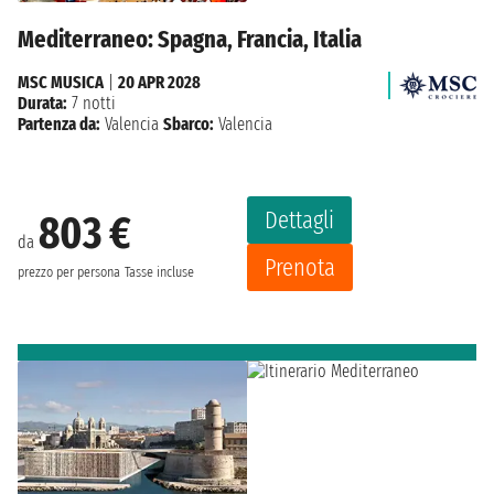
Mediterraneo: Spagna, Francia, Italia
MSC MUSICA
|
20 APR 2028
Durata:
7 notti
Partenza da:
Valencia
Sbarco:
Valencia
Dettagli
803 €
da
Prenota
prezzo per persona
Tasse incluse