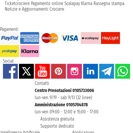
Ticketcrociere
Pagamento online
Scalapay
Klarna
Rassegna stampa
Notizie e Aggiornamenti Crociere
Pagamenti
Social
Contatti
Centro Prenotazioni 0105733006
lun-ven 9/19 - sab 9/13 (32 linee)
Amministrazione 0105704878
lun-ven 09:00 - 12:00 e 15:00 - 17:00
Assistenza gratuita
Supporto dedicato
Intelligenza Artificiale
Applicazioni