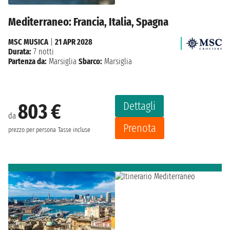
Mediterraneo: Francia, Italia, Spagna
MSC MUSICA
|
21 APR 2028
Durata:
7 notti
Partenza da:
Marsiglia
Sbarco:
Marsiglia
Dettagli
803 €
da
Prenota
prezzo per persona
Tasse incluse