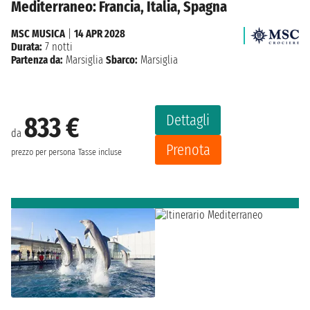
Mediterraneo: Francia, Italia, Spagna
MSC MUSICA
|
14 APR 2028
Durata:
7 notti
Partenza da:
Marsiglia
Sbarco:
Marsiglia
Dettagli
833 €
da
Prenota
prezzo per persona
Tasse incluse