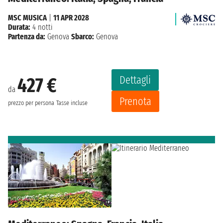
MSC MUSICA
|
11 APR 2028
Durata:
4 notti
Partenza da:
Genova
Sbarco:
Genova
Dettagli
427 €
da
Prenota
prezzo per persona
Tasse incluse