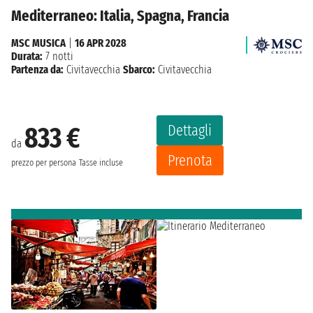
Mediterraneo: Italia, Spagna, Francia
MSC MUSICA
|
16 APR 2028
Durata:
7 notti
Partenza da:
Civitavecchia
Sbarco:
Civitavecchia
Dettagli
833 €
da
Prenota
prezzo per persona
Tasse incluse