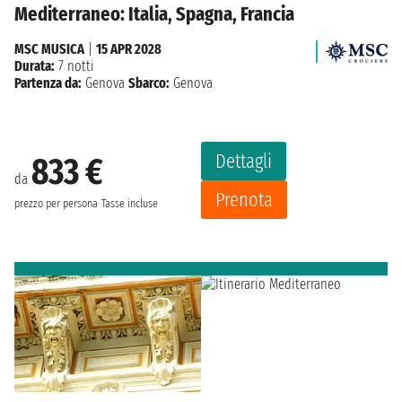
Mediterraneo: Italia, Spagna, Francia
MSC MUSICA
|
15 APR 2028
Durata:
7 notti
Partenza da:
Genova
Sbarco:
Genova
Dettagli
833 €
da
Prenota
prezzo per persona
Tasse incluse