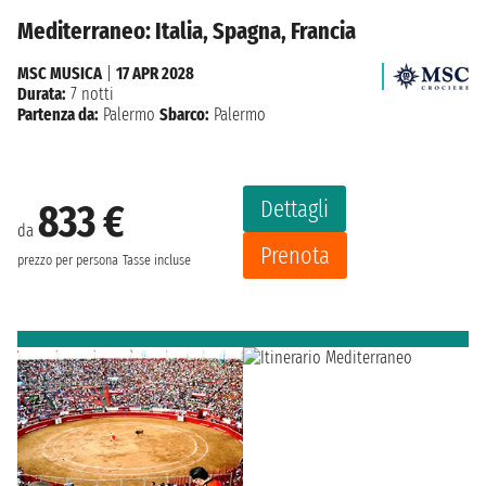
Mediterraneo: Italia, Spagna, Francia
MSC MUSICA
|
17 APR 2028
Durata:
7 notti
Partenza da:
Palermo
Sbarco:
Palermo
Dettagli
833 €
da
Prenota
prezzo per persona
Tasse incluse