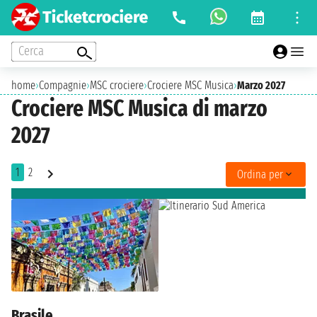
Cerca
home
›
Compagnie
›
MSC crociere
›
Crociere MSC Musica
›
Marzo 2027
Crociere MSC Musica di marzo
2027
1
2
Ordina per
Brasile