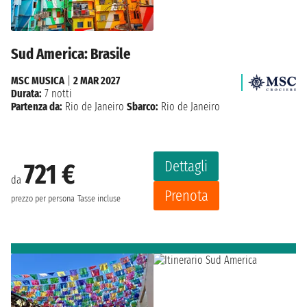
Sud America: Brasile
MSC MUSICA
|
2 MAR 2027
Durata:
7 notti
Partenza da:
Rio de Janeiro
Sbarco:
Rio de Janeiro
Dettagli
721 €
da
Prenota
prezzo per persona
Tasse incluse