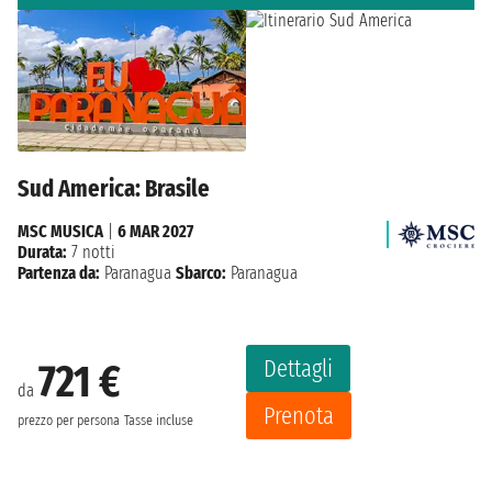
Sud America: Brasile
MSC MUSICA
|
6 MAR 2027
Durata:
7 notti
Partenza da:
Paranagua
Sbarco:
Paranagua
Dettagli
721 €
da
Prenota
prezzo per persona
Tasse incluse