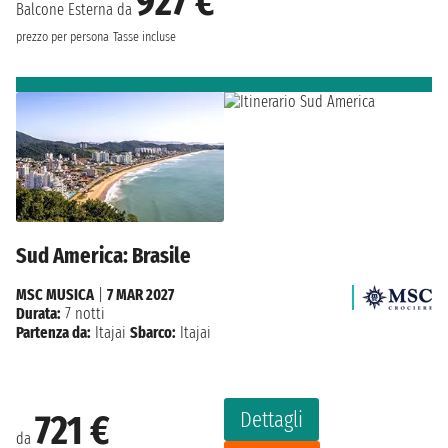
927 €
Balcone Esterna da
prezzo per persona
Tasse incluse
Sud America: Brasile
MSC MUSICA
|
7 MAR 2027
Durata:
7 notti
Partenza da:
Itajai
Sbarco:
Itajai
Dettagli
721 €
da