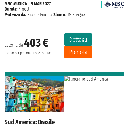
MSC MUSICA
|
9 MAR 2027
Durata:
4 notti
Partenza da:
Rio de Janeiro
Sbarco:
Paranagua
Dettagli
403 €
Esterna da
Prenota
prezzo per persona
Tasse incluse
Sud America: Brasile