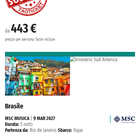
443 €
da
prezzo per persona
Tasse incluse
Brasile
MSC MUSICA
|
9 MAR 2027
Durata:
5 notti
Partenza da:
Rio de Janeiro
Sbarco:
Itajai