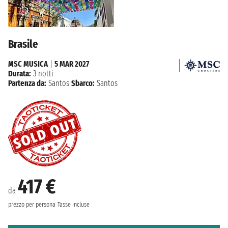
Brasile
MSC MUSICA
|
5 MAR 2027
Durata:
3 notti
Partenza da:
Santos
Sbarco:
Santos
417 €
da
prezzo per persona
Tasse incluse