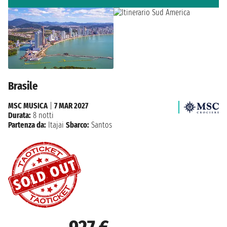
Brasile
MSC MUSICA
|
7 MAR 2027
Durata:
8 notti
Partenza da:
Itajai
Sbarco:
Santos