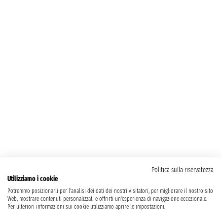
Politica sulla riservatezza
Utilizziamo i cookie
Potremmo posizionarli per l'analisi dei dati dei nostri visitatori, per migliorare il nostro sito
Web, mostrare contenuti personalizzati e offrirti un'esperienza di navigazione eccezionale.
Per ulteriori informazioni sui cookie utilizziamo aprire le impostazioni.