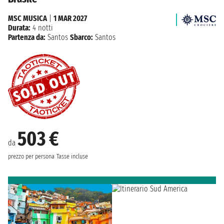
MSC MUSICA
|
1 MAR 2027
Durata:
4 notti
Partenza da:
Santos
Sbarco:
Santos
503 €
da
prezzo per persona
Tasse incluse