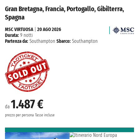
Gran Bretagna, Francia, Portogallo, Gibilterra,
Spagna
MSC VIRTUOSA
|
20 AGO 2026
Durata:
9 notti
Partenza da:
Southampton
Sbarco:
Southampton
1.487 €
da
prezzo per persona
Tasse incluse