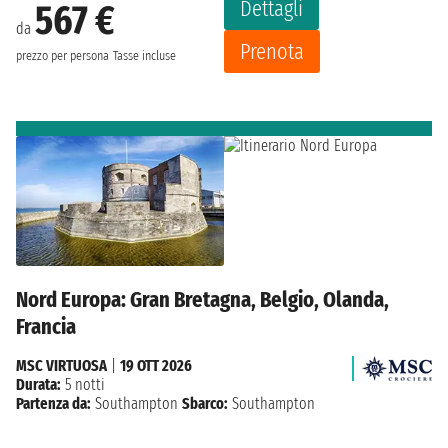
Dettagli
567 €
da
Prenota
prezzo per persona
Tasse incluse
Nord Europa: Gran Bretagna, Belgio, Olanda,
Francia
MSC VIRTUOSA
|
19 OTT 2026
Durata:
5 notti
Partenza da:
Southampton
Sbarco:
Southampton