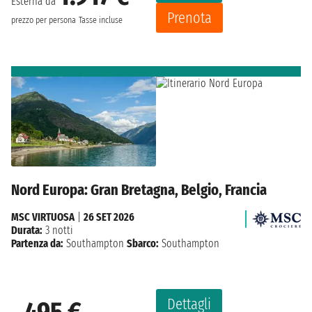
Esterna da
Prenota
prezzo per persona
Tasse incluse
Nord Europa: Gran Bretagna, Belgio, Francia
MSC VIRTUOSA
|
26 SET 2026
Durata:
3 notti
Partenza da:
Southampton
Sbarco:
Southampton
Dettagli