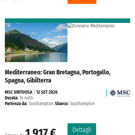
Mediterraneo: Gran Bretagna, Portogallo,
Spagna, Gibilterra
MSC VIRTUOSA
|
12 SET 2026
Durata:
14 notti
Partenza da:
Southampton
Sbarco:
Southampton
Dettagli
1.917 €