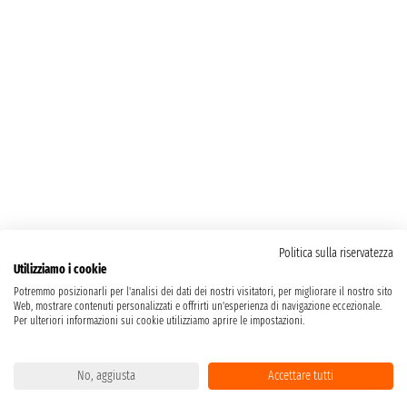
Politica sulla riservatezza
Utilizziamo i cookie
Potremmo posizionarli per l'analisi dei dati dei nostri visitatori, per migliorare il nostro sito
Web, mostrare contenuti personalizzati e offrirti un'esperienza di navigazione eccezionale.
Per ulteriori informazioni sui cookie utilizziamo aprire le impostazioni.
No, aggiusta
Accettare tutti