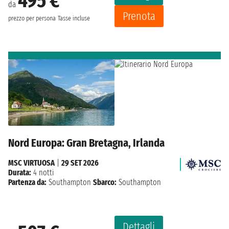
495 €
da
Prenota
prezzo per persona
Tasse incluse
Nord Europa: Gran Bretagna, Irlanda
MSC VIRTUOSA
|
29 SET 2026
Durata:
4 notti
Partenza da:
Southampton
Sbarco:
Southampton
Dettagli