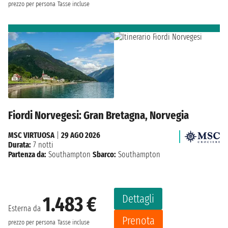
prezzo per persona
Tasse incluse
Fiordi Norvegesi: Gran Bretagna, Norvegia
MSC VIRTUOSA
|
29 AGO 2026
Durata:
7 notti
Partenza da:
Southampton
Sbarco:
Southampton
Dettagli
1.483 €
Esterna da
Prenota
prezzo per persona
Tasse incluse