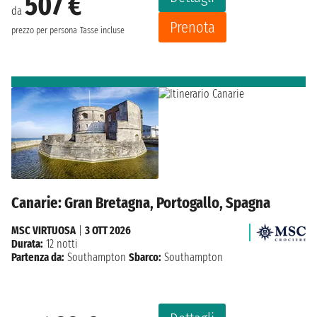
507 €
da
Prenota
prezzo per persona
Tasse incluse
Canarie: Gran Bretagna, Portogallo, Spagna
MSC VIRTUOSA
|
3 OTT 2026
Durata:
12 notti
Partenza da:
Southampton
Sbarco:
Southampton