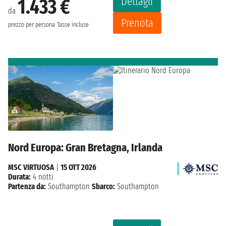
Dettagli
1.433 €
da
Prenota
prezzo per persona
Tasse incluse
Nord Europa: Gran Bretagna, Irlanda
MSC VIRTUOSA
|
15 OTT 2026
Durata:
4 notti
Partenza da:
Southampton
Sbarco:
Southampton