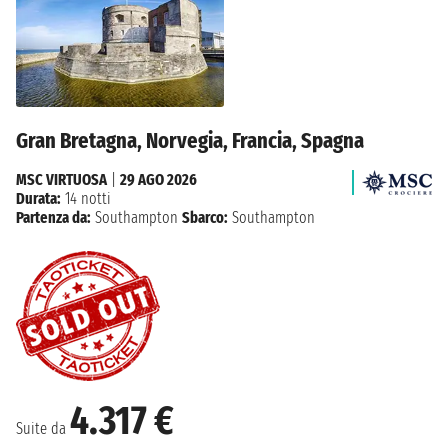
Gran Bretagna, Norvegia, Francia, Spagna
MSC VIRTUOSA
|
29 AGO 2026
Durata:
14 notti
Partenza da:
Southampton
Sbarco:
Southampton
4.317 €
Suite da