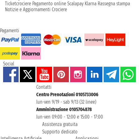
Ticketcrociere
Pagamento online
Scalapay
Klarna
Rassegna stampa
Notizie e Aggiornamenti Crociere
Pagamenti
Social
Contatti
Centro Prenotazioni 0105733006
lun-ven 9/19 - sab 9/13 (32 linee)
Amministrazione 0105704878
lun-ven 09:00 - 12:00 e 15:00 - 17:00
Assistenza gratuita
Supporto dedicato
Intelligenza Artificiale
Applicazioni