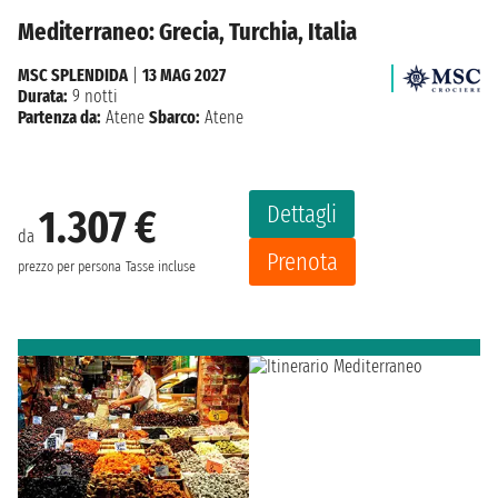
Mediterraneo: Grecia, Turchia, Italia
MSC SPLENDIDA
|
13 MAG 2027
Durata:
9 notti
Partenza da:
Atene
Sbarco:
Atene
Dettagli
1.307 €
da
Prenota
prezzo per persona
Tasse incluse