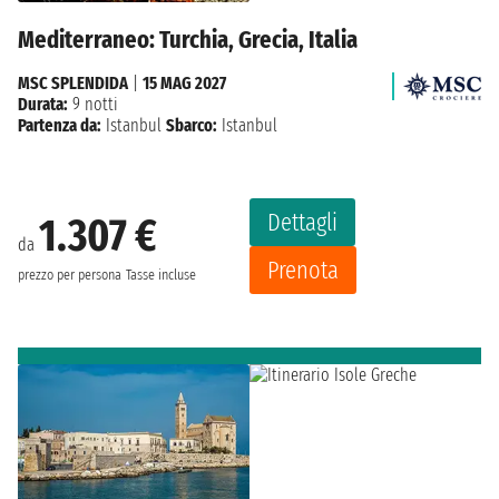
Mediterraneo: Turchia, Grecia, Italia
MSC SPLENDIDA
|
15 MAG 2027
Durata:
9 notti
Partenza da:
Istanbul
Sbarco:
Istanbul
Dettagli
1.307 €
da
Prenota
prezzo per persona
Tasse incluse