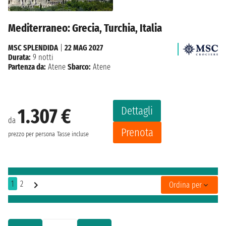
Mediterraneo: Grecia, Turchia, Italia
MSC SPLENDIDA
|
22 MAG 2027
Durata:
9 notti
Partenza da:
Atene
Sbarco:
Atene
Dettagli
1.307 €
da
Prenota
prezzo per persona
Tasse incluse
1
2
Ordina per