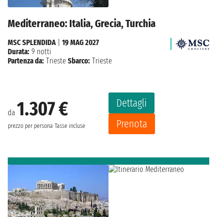
Mediterraneo: Italia, Grecia, Turchia
MSC SPLENDIDA
|
19 MAG 2027
Durata:
9 notti
Partenza da:
Trieste
Sbarco:
Trieste
Dettagli
1.307 €
da
Prenota
prezzo per persona
Tasse incluse