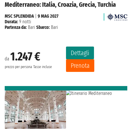
Mediterraneo: Italia, Croazia, Grecia, Turchia
MSC SPLENDIDA
|
9 MAG 2027
Durata:
9 notti
Partenza da:
Bari
Sbarco:
Bari
Dettagli
1.247 €
da
Prenota
prezzo per persona
Tasse incluse