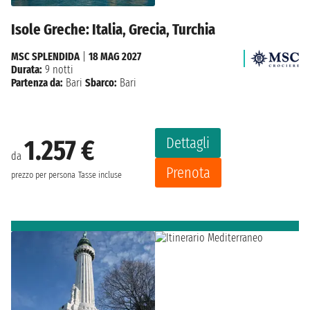
Isole Greche: Italia, Grecia, Turchia
MSC SPLENDIDA
|
18 MAG 2027
Durata:
9 notti
Partenza da:
Bari
Sbarco:
Bari
Dettagli
1.257 €
da
Prenota
prezzo per persona
Tasse incluse