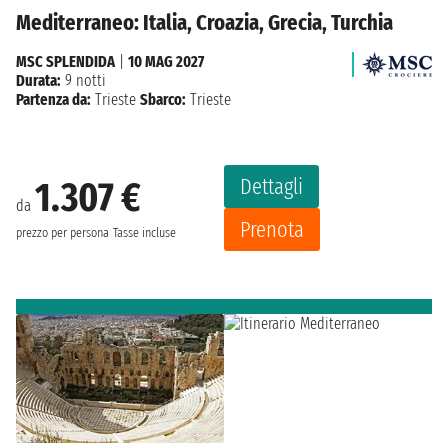
Mediterraneo: Italia, Croazia, Grecia, Turchia
MSC SPLENDIDA
|
10 MAG 2027
Durata:
9 notti
Partenza da:
Trieste
Sbarco:
Trieste
Dettagli
1.307 €
da
Prenota
prezzo per persona
Tasse incluse