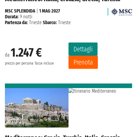
MSC SPLENDIDA
|
1 MAG 2027
Durata:
9 notti
Partenza da:
Trieste
Sbarco:
Trieste
Dettagli
1.247 €
da
Prenota
prezzo per persona
Tasse incluse