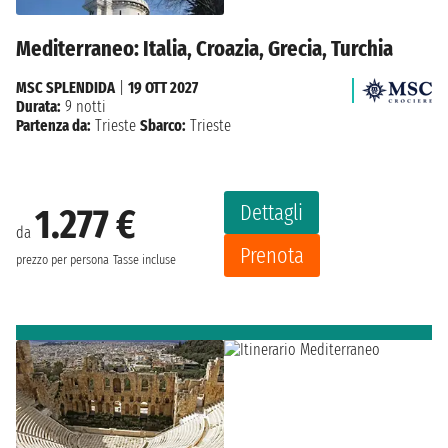
Mediterraneo: Italia, Croazia, Grecia, Turchia
MSC SPLENDIDA
|
19 OTT 2027
Durata:
9 notti
Partenza da:
Trieste
Sbarco:
Trieste
Dettagli
1.277 €
da
Prenota
prezzo per persona
Tasse incluse