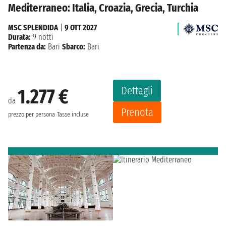
Mediterraneo: Italia, Croazia, Grecia, Turchia
MSC SPLENDIDA
|
9 OTT 2027
Durata:
9 notti
Partenza da:
Bari
Sbarco:
Bari
Dettagli
1.277 €
da
Prenota
prezzo per persona
Tasse incluse