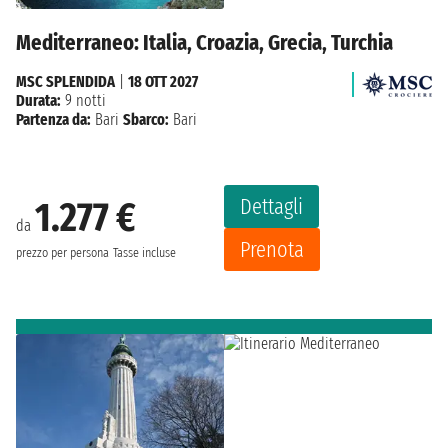
Mediterraneo: Italia, Croazia, Grecia, Turchia
MSC SPLENDIDA
|
18 OTT 2027
Durata:
9 notti
Partenza da:
Bari
Sbarco:
Bari
Dettagli
1.277 €
da
Prenota
prezzo per persona
Tasse incluse