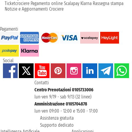
Ticketcrociere
Pagamento online
Scalapay
Klarna
Rassegna stampa
Notizie e Aggiornamenti Crociere
Pagamenti
Social
Contatti
Centro Prenotazioni 0105733006
lun-ven 9/19 - sab 9/13 (32 linee)
Amministrazione 0105704878
lun-ven 09:00 - 12:00 e 15:00 - 17:00
Assistenza gratuita
Supporto dedicato
Intelligenza Artificiale
Applicazioni