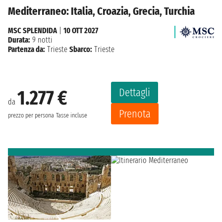
Mediterraneo: Italia, Croazia, Grecia, Turchia
MSC SPLENDIDA
|
10 OTT 2027
Durata:
9 notti
Partenza da:
Trieste
Sbarco:
Trieste
Dettagli
1.277 €
da
Prenota
prezzo per persona
Tasse incluse