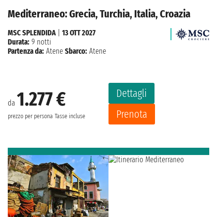
Mediterraneo: Grecia, Turchia, Italia, Croazia
MSC SPLENDIDA
|
13 OTT 2027
Durata:
9 notti
Partenza da:
Atene
Sbarco:
Atene
Dettagli
1.277 €
da
Prenota
prezzo per persona
Tasse incluse