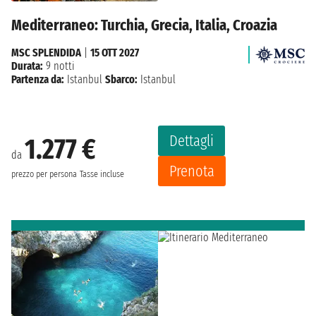
Mediterraneo: Turchia, Grecia, Italia, Croazia
MSC SPLENDIDA
|
15 OTT 2027
Durata:
9 notti
Partenza da:
Istanbul
Sbarco:
Istanbul
Dettagli
1.277 €
da
Prenota
prezzo per persona
Tasse incluse