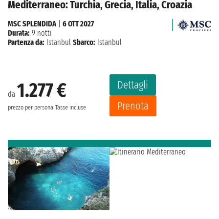
Mediterraneo: Turchia, Grecia, Italia, Croazia
MSC SPLENDIDA
|
6 OTT 2027
Durata:
9 notti
Partenza da:
Istanbul
Sbarco:
Istanbul
Dettagli
1.277 €
da
Prenota
prezzo per persona
Tasse incluse