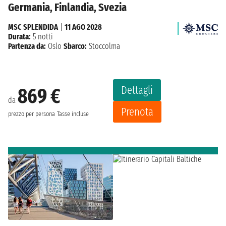
Germania, Finlandia, Svezia
MSC SPLENDIDA
|
11 AGO 2028
Durata:
5 notti
Partenza da:
Oslo
Sbarco:
Stoccolma
Dettagli
869 €
da
Prenota
prezzo per persona
Tasse incluse