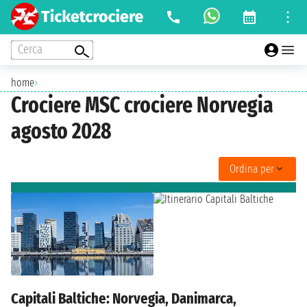
Cerca
home
›
Crociere MSC crociere Norvegia
agosto 2028
Ordina per
Capitali Baltiche: Norvegia, Danimarca,