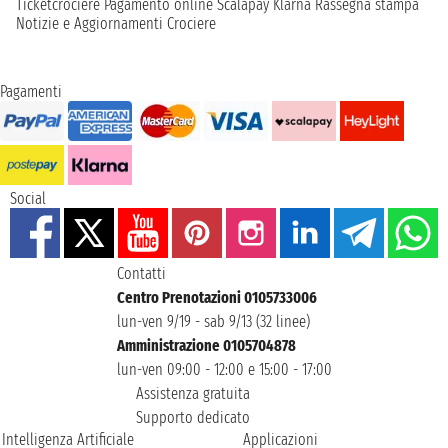
Ticketcrociere
Pagamento online
Scalapay
Klarna
Rassegna stampa
Notizie e Aggiornamenti Crociere
Pagamenti
Social
Contatti
Centro Prenotazioni 0105733006
lun-ven 9/19 - sab 9/13 (32 linee)
Amministrazione 0105704878
lun-ven 09:00 - 12:00 e 15:00 - 17:00
Assistenza gratuita
Supporto dedicato
Intelligenza Artificiale
Applicazioni