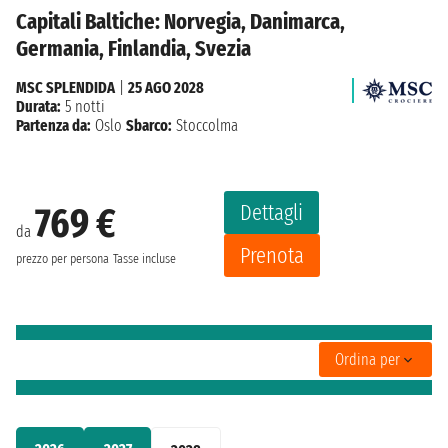
Capitali Baltiche: Norvegia, Danimarca,
Germania, Finlandia, Svezia
MSC SPLENDIDA
|
25 AGO 2028
Durata:
5 notti
Partenza da:
Oslo
Sbarco:
Stoccolma
Dettagli
769 €
da
Prenota
prezzo per persona
Tasse incluse
Ordina per