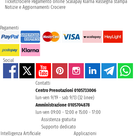
Ticketcrociere
Pagamento online
Scalapay
Klarna
Rassegna stampa
Notizie e Aggiornamenti Crociere
Pagamenti
Social
Contatti
Centro Prenotazioni 0105733006
lun-ven 9/19 - sab 9/13 (32 linee)
Amministrazione 0105704878
lun-ven 09:00 - 12:00 e 15:00 - 17:00
Assistenza gratuita
Supporto dedicato
Intelligenza Artificiale
Applicazioni