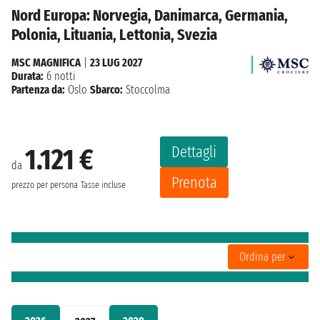
Nord Europa: Norvegia, Danimarca, Germania,
Polonia, Lituania, Lettonia, Svezia
MSC MAGNIFICA
|
23 LUG 2027
Durata:
6 notti
Partenza da:
Oslo
Sbarco:
Stoccolma
Dettagli
1.121 €
da
Prenota
prezzo per persona
Tasse incluse
Ordina per