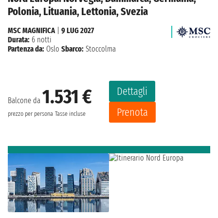
Polonia, Lituania, Lettonia, Svezia
MSC MAGNIFICA
|
9 LUG 2027
Durata:
6 notti
Partenza da:
Oslo
Sbarco:
Stoccolma
Dettagli
1.531 €
Balcone da
Prenota
prezzo per persona
Tasse incluse