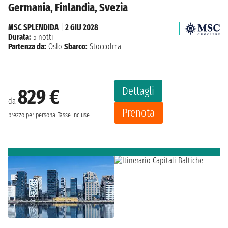
Germania, Finlandia, Svezia
MSC SPLENDIDA
|
2 GIU 2028
Durata:
5 notti
Partenza da:
Oslo
Sbarco:
Stoccolma
Dettagli
829 €
da
Prenota
prezzo per persona
Tasse incluse