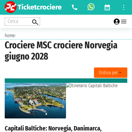
Cerca
home
›
Crociere MSC crociere Norvegia
giugno 2028
Ordina per
Capitali Baltiche: Norvegia, Danimarca,