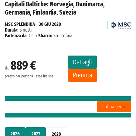
Capitali Baltiche: Norvegia, Danimarca,
Germania, Finlandia, Svezia
MSC SPLENDIDA
|
30 GIU 2028
Durata:
5 notti
Partenza da:
Oslo
Sbarco:
Stoccolma
Dettagli
889 €
da
Prenota
prezzo per persona
Tasse incluse
Ordina per
2026
2027
2028