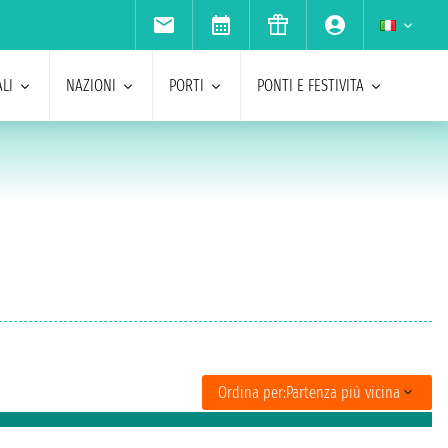
LI
NAZIONI
PORTI
PONTI E FESTIVITA
Ordina per:
Partenza più vicina