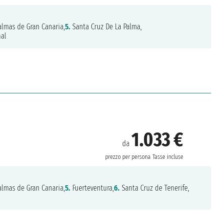
almas de Gran Canaria,
5.
Santa Cruz De La Palma,
al
1.033 €
da
prezzo per persona
Tasse incluse
almas de Gran Canaria,
5.
Fuerteventura,
6.
Santa Cruz de Tenerife,