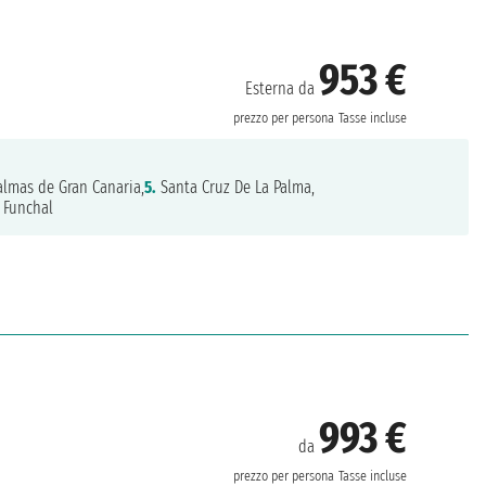
953 €
Esterna da
prezzo per persona
Tasse incluse
almas de Gran Canaria,
5.
Santa Cruz De La Palma,
Funchal
993 €
da
prezzo per persona
Tasse incluse