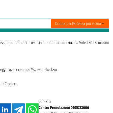
Ordina per:
Partenza più vicina
sigli per la tua Crociera
Quando andare in crociera
Video 3D
Escursioni
heggi
Lavora con noi
Msc web check-in
ti Crociere
Contatti
Centro Prenotazioni 0105733006