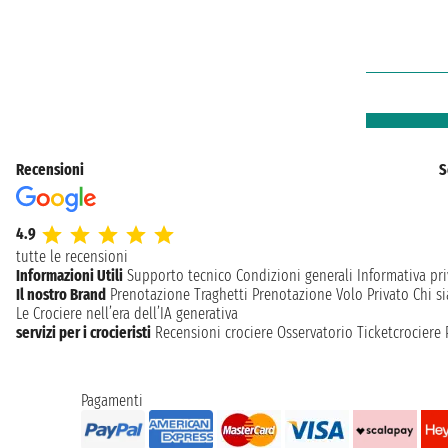
Recensioni
S
4.9
tutte le recensioni
Informazioni Utili
Supporto tecnico
Condizioni generali
Informativa pri
Il nostro Brand
Prenotazione Traghetti
Prenotazione Volo Privato
Chi s
Le Crociere nell’era dell’IA generativa
servizi per i crocieristi
Recensioni crociere
Osservatorio Ticketcrociere
Pagamenti