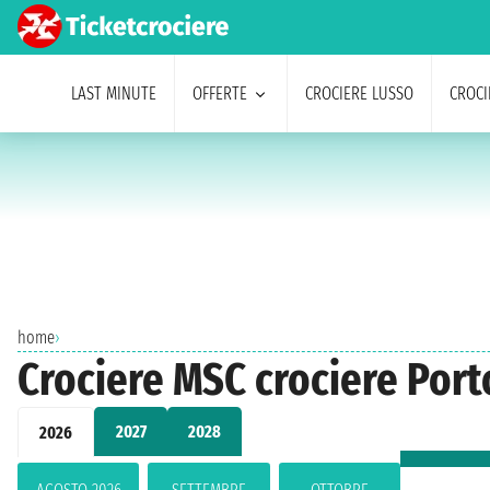
LAST MINUTE
OFFERTE
CROCIERE LUSSO
CROCI
home
›
Crociere MSC crociere Por
2027
2028
2026