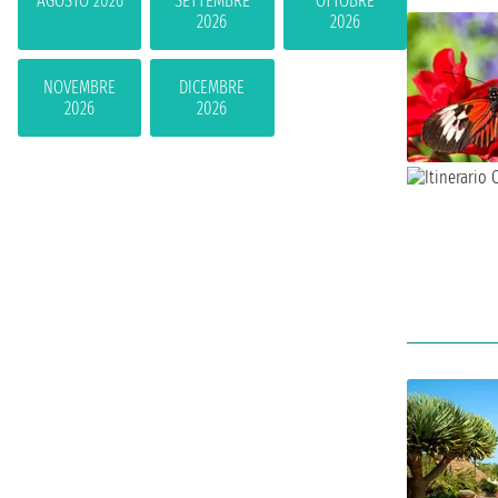
AGOSTO 2026
SETTEMBRE
OTTOBRE
2026
2026
NOVEMBRE
DICEMBRE
2026
2026