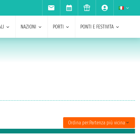
LI
NAZIONI
PORTI
PONTI E FESTIVITA
Ordina per:
Partenza più vicina