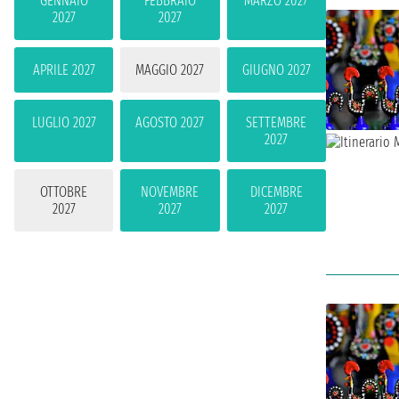
GENNAIO
FEBBRAIO
MARZO 2027
2027
2027
APRILE 2027
MAGGIO 2027
GIUGNO 2027
LUGLIO 2027
AGOSTO 2027
SETTEMBRE
2027
OTTOBRE
NOVEMBRE
DICEMBRE
2027
2027
2027