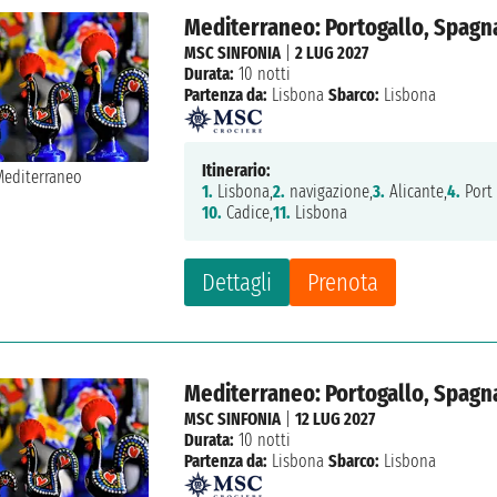
Mediterraneo: Portogallo, Spagna,
MSC SINFONIA
|
2 LUG 2027
Durata:
10 notti
Partenza da:
Lisbona
Sbarco:
Lisbona
Itinerario:
1.
Lisbona,
2.
navigazione,
3.
Alicante,
4.
Port
10.
Cadice,
11.
Lisbona
Dettagli
Prenota
Mediterraneo: Portogallo, Spagna,
MSC SINFONIA
|
12 LUG 2027
Durata:
10 notti
Partenza da:
Lisbona
Sbarco:
Lisbona