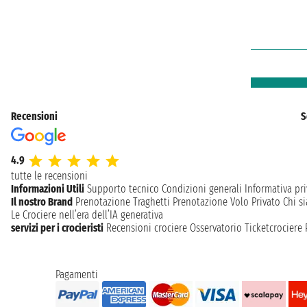
Recensioni
S
4.9
tutte le recensioni
Informazioni Utili
Supporto tecnico
Condizioni generali
Informativa pri
Il nostro Brand
Prenotazione Traghetti
Prenotazione Volo Privato
Chi s
Le Crociere nell’era dell’IA generativa
servizi per i crocieristi
Recensioni crociere
Osservatorio Ticketcrociere
Pagamenti