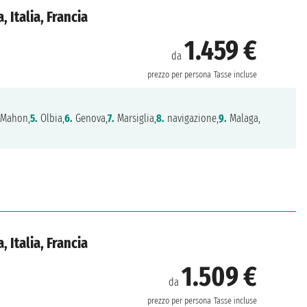
 Italia, Francia
1.459 €
da
prezzo per persona
Tasse incluse
 Mahon,
5.
Olbia,
6.
Genova,
7.
Marsiglia,
8.
navigazione,
9.
Malaga,
 Italia, Francia
1.509 €
da
prezzo per persona
Tasse incluse