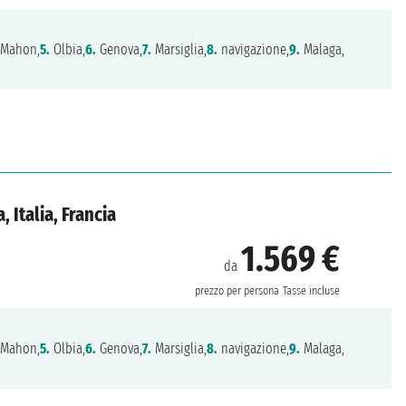
 Mahon,
5.
Olbia,
6.
Genova,
7.
Marsiglia,
8.
navigazione,
9.
Malaga,
 Italia, Francia
1.569 €
da
prezzo per persona
Tasse incluse
 Mahon,
5.
Olbia,
6.
Genova,
7.
Marsiglia,
8.
navigazione,
9.
Malaga,