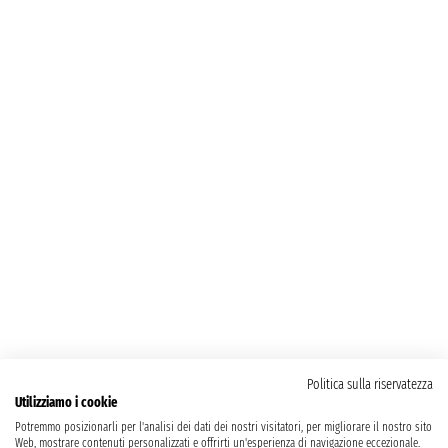
Politica sulla riservatezza
Utilizziamo i cookie
Potremmo posizionarli per l'analisi dei dati dei nostri visitatori, per migliorare il nostro sito
Web, mostrare contenuti personalizzati e offrirti un'esperienza di navigazione eccezionale.