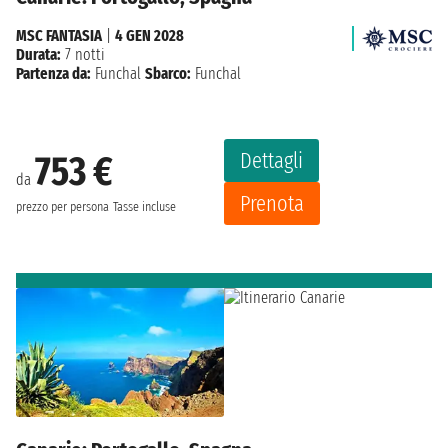
MSC FANTASIA
|
4 GEN 2028
Durata:
7 notti
Partenza da:
Funchal
Sbarco:
Funchal
Dettagli
753 €
da
Prenota
prezzo per persona
Tasse incluse