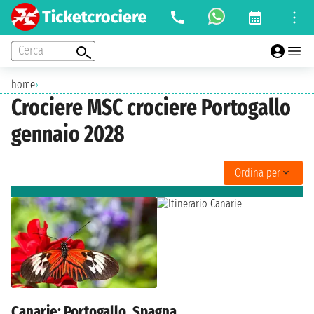
Cerca
home
›
Crociere MSC crociere Portogallo
gennaio 2028
Ordina per
Canarie: Portogallo, Spagna