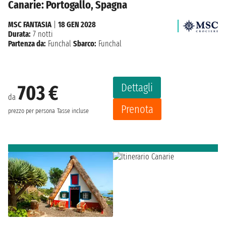
Canarie: Portogallo, Spagna
MSC FANTASIA
|
18 GEN 2028
Durata:
7 notti
Partenza da:
Funchal
Sbarco:
Funchal
Dettagli
703 €
da
Prenota
prezzo per persona
Tasse incluse