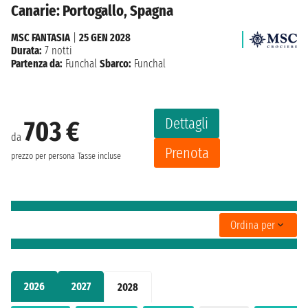
Canarie: Portogallo, Spagna
MSC FANTASIA
|
25 GEN 2028
Durata:
7 notti
Partenza da:
Funchal
Sbarco:
Funchal
Dettagli
703 €
da
Prenota
prezzo per persona
Tasse incluse
Ordina per
2026
2027
2028