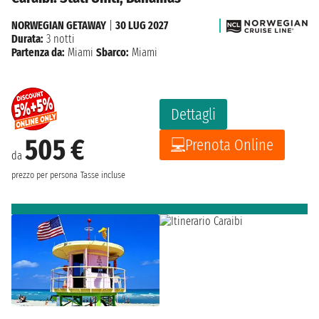
NORWEGIAN GETAWAY
|
30 LUG 2027
Durata:
3 notti
Partenza da:
Miami
Sbarco:
Miami
Dettagli
505 €
Prenota Online
da
prezzo per persona
Tasse incluse