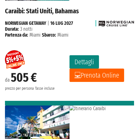
Caraibi: Stati Uniti, Bahamas
NORWEGIAN GETAWAY
|
16 LUG 2027
Durata:
3 notti
Partenza da:
Miami
Sbarco:
Miami
Dettagli
505 €
Prenota Online
da
prezzo per persona
Tasse incluse