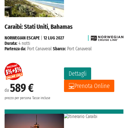
Caraibi: Stati Uniti, Bahamas
NORWEGIAN ESCAPE
|
12 LUG 2027
Durata:
4 notti
Partenza da:
Port Canaveral
Sbarco:
Port Canaveral
Dettagli
589 €
Prenota Online
da
prezzo per persona
Tasse incluse