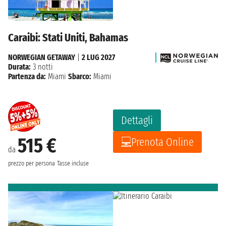
Caraibi: Stati Uniti, Bahamas
NORWEGIAN GETAWAY
|
2 LUG 2027
Durata:
3 notti
Partenza da:
Miami
Sbarco:
Miami
Dettagli
515 €
Prenota Online
da
prezzo per persona
Tasse incluse