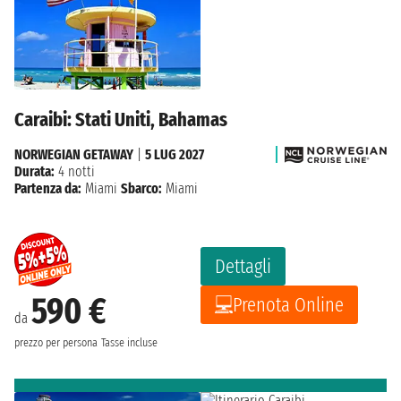
Caraibi: Stati Uniti, Bahamas
NORWEGIAN GETAWAY
|
5 LUG 2027
Durata:
4 notti
Partenza da:
Miami
Sbarco:
Miami
Dettagli
590 €
Prenota Online
da
prezzo per persona
Tasse incluse