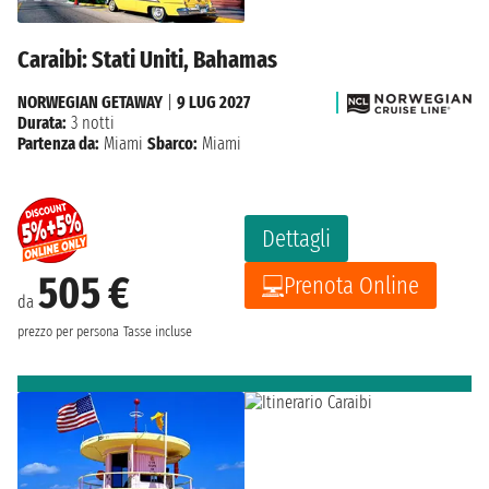
Caraibi: Stati Uniti, Bahamas
NORWEGIAN GETAWAY
|
9 LUG 2027
Durata:
3 notti
Partenza da:
Miami
Sbarco:
Miami
Dettagli
505 €
Prenota Online
da
prezzo per persona
Tasse incluse