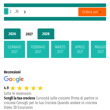
1
2
..10
Ordina per
2026
2028
2027
GENNAIO
FEBBRAIO
MARZO
APRILE
MAGGIO
2027
2027
2027
2027
2027
Recensioni
4.9
tutte le recensioni
Scegli la tua crociera
Curiosità sulle crociere
Prima di partire in
crociera
Consigli per la tua Crociera
Quando andare in crociera
Video 3D
Escursioni