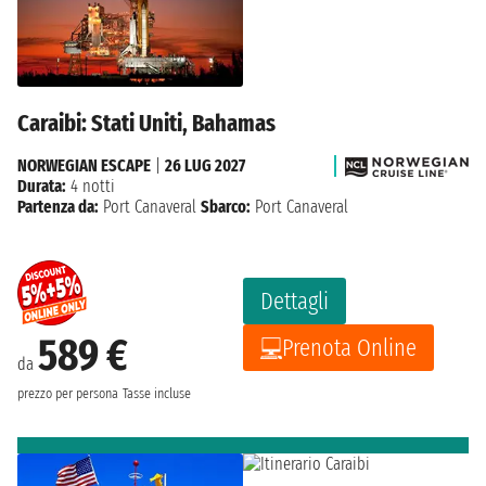
Caraibi: Stati Uniti, Bahamas
NORWEGIAN ESCAPE
|
26 LUG 2027
Durata:
4 notti
Partenza da:
Port Canaveral
Sbarco:
Port Canaveral
Dettagli
589 €
Prenota Online
da
prezzo per persona
Tasse incluse