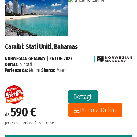
Caraibi: Stati Uniti, Bahamas
NORWEGIAN GETAWAY
|
26 LUG 2027
Durata:
4 notti
Partenza da:
Miami
Sbarco:
Miami
Dettagli
590 €
Prenota Online
da
prezzo per persona
Tasse incluse