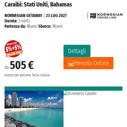
Caraibi: Stati Uniti, Bahamas
NORWEGIAN GETAWAY
|
23 LUG 2027
Durata:
3 notti
Partenza da:
Miami
Sbarco:
Miami
Dettagli
505 €
Prenota Online
da
prezzo per persona
Tasse incluse