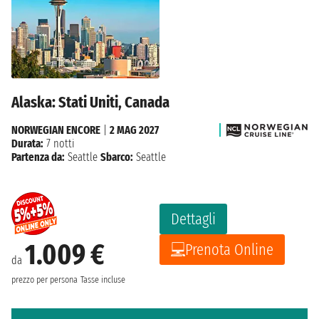
Alaska: Stati Uniti, Canada
NORWEGIAN ENCORE
|
2 MAG 2027
Durata:
7 notti
Partenza da:
Seattle
Sbarco:
Seattle
Dettagli
1.009 €
Prenota Online
da
prezzo per persona
Tasse incluse