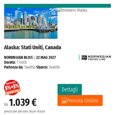
Alaska: Stati Uniti, Canada
NORWEGIAN BLISS
|
22 MAG 2027
Durata:
7 notti
Partenza da:
Seattle
Sbarco:
Seattle
Dettagli
1.039 €
Prenota Online
da
prezzo per persona
Tasse incluse