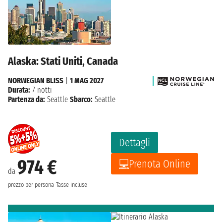
Alaska: Stati Uniti, Canada
NORWEGIAN BLISS
|
1 MAG 2027
Durata:
7 notti
Partenza da:
Seattle
Sbarco:
Seattle
Dettagli
974 €
Prenota Online
da
prezzo per persona
Tasse incluse