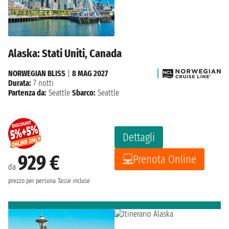
Alaska: Stati Uniti, Canada
NORWEGIAN BLISS
|
8 MAG 2027
Durata:
7 notti
Partenza da:
Seattle
Sbarco:
Seattle
Dettagli
929 €
Prenota Online
da
prezzo per persona
Tasse incluse