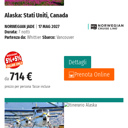
Alaska: Stati Uniti, Canada
NORWEGIAN JADE
|
17 MAG 2027
Durata:
7 notti
Partenza da:
Whittier
Sbarco:
Vancouver
Dettagli
714 €
Prenota Online
da
prezzo per persona
Tasse incluse