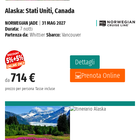
Alaska: Stati Uniti, Canada
NORWEGIAN JADE
|
31 MAG 2027
Durata:
7 notti
Partenza da:
Whittier
Sbarco:
Vancouver
Dettagli
714 €
Prenota Online
da
prezzo per persona
Tasse incluse