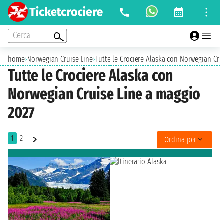
Cerca
home
›
Norwegian Cruise Line
›
Tutte le Crociere Alaska con Norwegian Cr
Tutte le Crociere Alaska con
Norwegian Cruise Line a maggio
2027
1
2
Ordina per