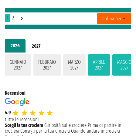
1
2
Ordina per
2026
2027
GENNAIO
FEBBRAIO
MARZO
APRILE
MAGGIO
2027
2027
2027
2027
2027
Recensioni
4.9
tutte le recensioni
Scegli la tua crociera
Curiosità sulle crociere
Prima di partire in
crociera
Consigli per la tua Crociera
Quando andare in crociera