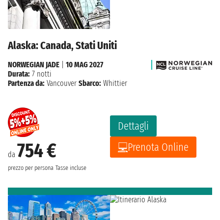
Alaska: Canada, Stati Uniti
NORWEGIAN JADE
|
10 MAG 2027
Durata:
7 notti
Partenza da:
Vancouver
Sbarco:
Whittier
Dettagli
754 €
Prenota Online
da
prezzo per persona
Tasse incluse