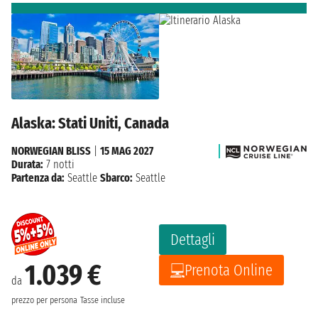
Alaska: Stati Uniti, Canada
NORWEGIAN BLISS
|
15 MAG 2027
Durata:
7 notti
Partenza da:
Seattle
Sbarco:
Seattle
Dettagli
1.039 €
Prenota Online
da
prezzo per persona
Tasse incluse