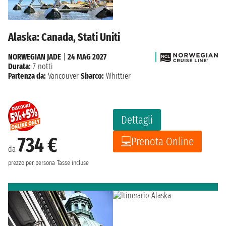
Alaska: Canada, Stati Uniti
NORWEGIAN JADE
|
24 MAG 2027
Durata:
7 notti
Partenza da:
Vancouver
Sbarco:
Whittier
Dettagli
734 €
Prenota Online
da
prezzo per persona
Tasse incluse