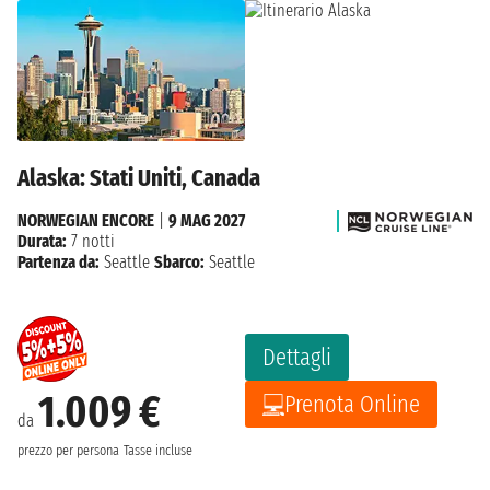
Alaska: Stati Uniti, Canada
NORWEGIAN ENCORE
|
9 MAG 2027
Durata:
7 notti
Partenza da:
Seattle
Sbarco:
Seattle
Dettagli
1.009 €
Prenota Online
da
prezzo per persona
Tasse incluse