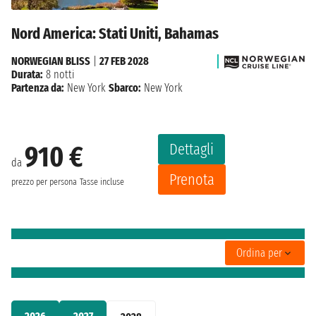
Nord America: Stati Uniti, Bahamas
NORWEGIAN BLISS
|
27 FEB 2028
Durata:
8 notti
Partenza da:
New York
Sbarco:
New York
Dettagli
910 €
da
Prenota
prezzo per persona
Tasse incluse
Ordina per