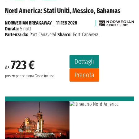
Nord America: Stati Uniti, Messico, Bahamas
NORWEGIAN BREAKAWAY
|
11 FEB 2028
Durata:
5 notti
Partenza da:
Port Canaveral
Sbarco:
Port Canaveral
Dettagli
723 €
da
Prenota
prezzo per persona
Tasse incluse