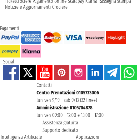
Ticketcrociere
Pagamento online
Scalapay
Klarna
Rassegna stampa
Notizie e Aggiornamenti Crociere
Pagamenti
Social
Contatti
Centro Prenotazioni 0105733006
lun-ven 9/19 - sab 9/13 (32 linee)
Amministrazione 0105704878
lun-ven 09:00 - 12:00 e 15:00 - 17:00
Assistenza gratuita
Supporto dedicato
Intelligenza Artificiale
Applicazioni