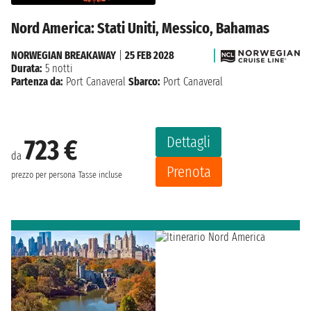
Nord America: Stati Uniti, Messico, Bahamas
NORWEGIAN BREAKAWAY
|
25 FEB 2028
Durata:
5 notti
Partenza da:
Port Canaveral
Sbarco:
Port Canaveral
Dettagli
723 €
da
Prenota
prezzo per persona
Tasse incluse