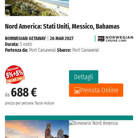
Nord America: Stati Uniti, Messico, Bahamas
NORWEGIAN GETAWAY
|
26 MAR 2027
Durata:
5 notti
Partenza da:
Port Canaveral
Sbarco:
Port Canaveral
Dettagli
688 €
Prenota Online
da
prezzo per persona
Tasse incluse