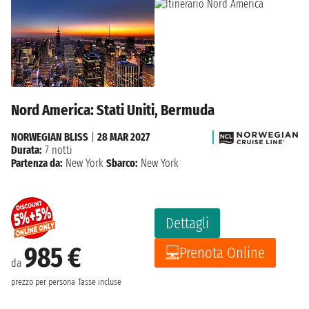
Nord America: Stati Uniti, Bermuda
NORWEGIAN BLISS
|
28 MAR 2027
Durata:
7 notti
Partenza da:
New York
Sbarco:
New York
Dettagli
985 €
Prenota Online
da
prezzo per persona
Tasse incluse