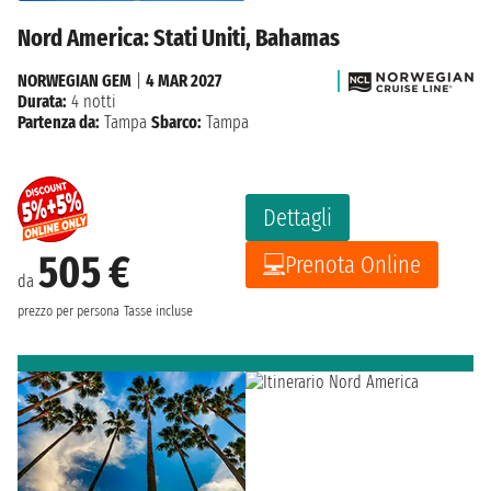
Nord America: Stati Uniti, Bahamas
NORWEGIAN GEM
|
4 MAR 2027
Durata:
4 notti
Partenza da:
Tampa
Sbarco:
Tampa
Dettagli
505 €
Prenota Online
da
prezzo per persona
Tasse incluse