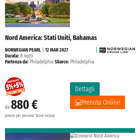
Nord America: Stati Uniti, Bahamas
NORWEGIAN PEARL
|
12 MAR 2027
Durata:
8 notti
Partenza da:
Philadelphia
Sbarco:
Philadelphia
Dettagli
880 €
Prenota Online
da
prezzo per persona
Tasse incluse