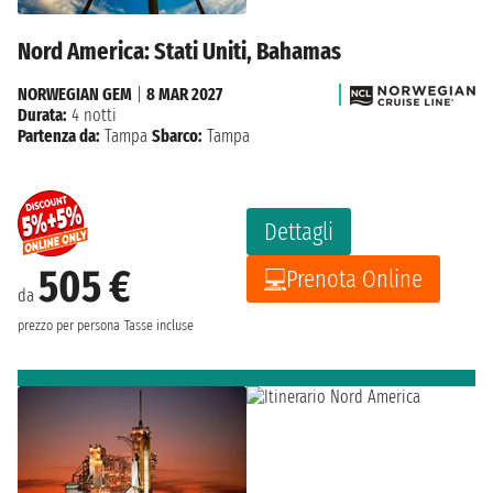
Nord America: Stati Uniti, Bahamas
NORWEGIAN GEM
|
8 MAR 2027
Durata:
4 notti
Partenza da:
Tampa
Sbarco:
Tampa
Dettagli
505 €
Prenota Online
da
prezzo per persona
Tasse incluse