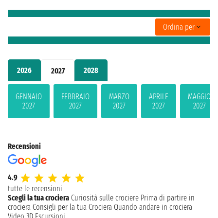
Ordina per
2026
2028
2027
GENNAIO
FEBBRAIO
MARZO
APRILE
MAGGIO
2027
2027
2027
2027
2027
Recensioni
4.9
tutte le recensioni
Scegli la tua crociera
Curiosità sulle crociere
Prima di partire in
crociera
Consigli per la tua Crociera
Quando andare in crociera
Video 3D
Escursioni