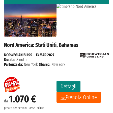
Nord America: Stati Uniti, Bahamas
NORWEGIAN BLISS
|
13 MAR 2027
Durata:
8 notti
Partenza da:
New York
Sbarco:
New York
Dettagli
1.070 €
Prenota Online
da
prezzo per persona
Tasse incluse