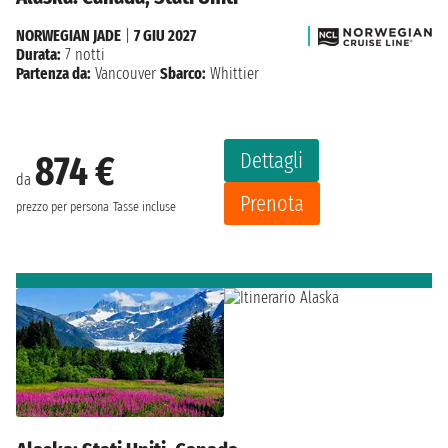
NORWEGIAN JADE
|
7 GIU 2027
Durata:
7 notti
Partenza da:
Vancouver
Sbarco:
Whittier
Dettagli
874 €
da
Prenota
prezzo per persona
Tasse incluse