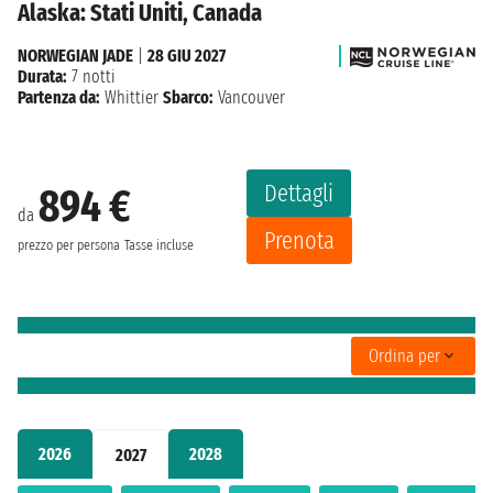
Alaska: Stati Uniti, Canada
NORWEGIAN JADE
|
28 GIU 2027
Durata:
7 notti
Partenza da:
Whittier
Sbarco:
Vancouver
Dettagli
894 €
da
Prenota
prezzo per persona
Tasse incluse
Ordina per
2026
2028
2027