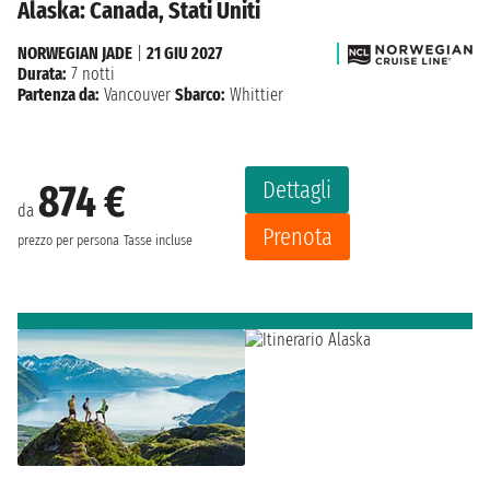
Alaska: Canada, Stati Uniti
NORWEGIAN JADE
|
21 GIU 2027
Durata:
7 notti
Partenza da:
Vancouver
Sbarco:
Whittier
Dettagli
874 €
da
Prenota
prezzo per persona
Tasse incluse