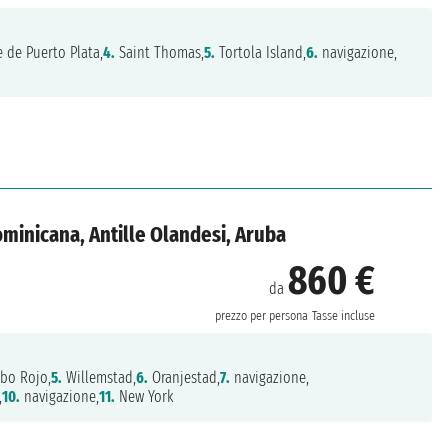
 de Puerto Plata,
4.
Saint Thomas,
5.
Tortola Island,
6.
navigazione,
Dominicana, Antille Olandesi, Aruba
860 €
da
prezzo per persona
Tasse incluse
bo Rojo,
5.
Willemstad,
6.
Oranjestad,
7.
navigazione,
,
10.
navigazione,
11.
New York