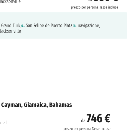
Jacksonville
prezzo per persona
Tasse incluse
Grand Turk,
4.
San Felipe de Puerto Plata,
5.
navigazione,
Jacksonville
ole Cayman, Giamaica, Bahamas
746 €
da
eral
prezzo per persona
Tasse incluse