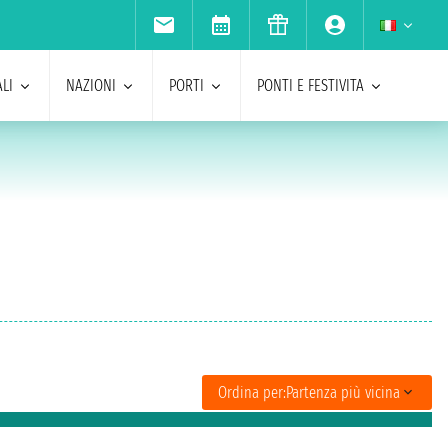
LI
NAZIONI
PORTI
PONTI E FESTIVITA
Ordina per:
Partenza più vicina