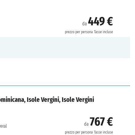
449 €
da
prezzo per persona
Tasse incluse
ominicana, Isole Vergini, Isole Vergini
767 €
da
eral
prezzo per persona
Tasse incluse