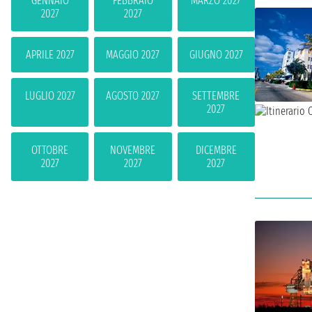
GENNAIO
FEBBRAIO
MARZO 2027
2027
2027
APRILE 2027
MAGGIO 2027
GIUGNO 2027
LUGLIO 2027
AGOSTO 2027
SETTEMBRE
2027
OTTOBRE
NOVEMBRE
DICEMBRE
2027
2027
2027