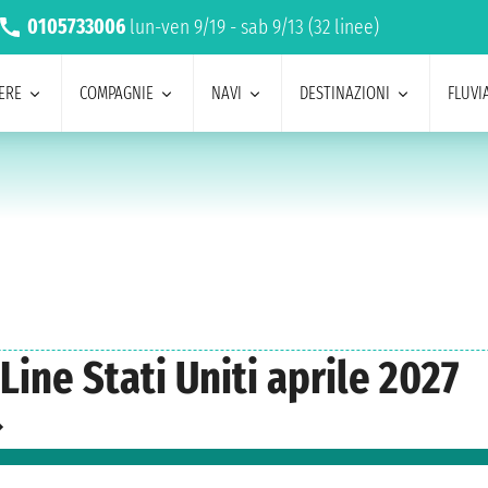
0105733006
lun-ven 9/19 - sab 9/13 (32 linee)
ERE
COMPAGNIE
NAVI
DESTINAZIONI
FLUVIA
ine Stati Uniti aprile 2027