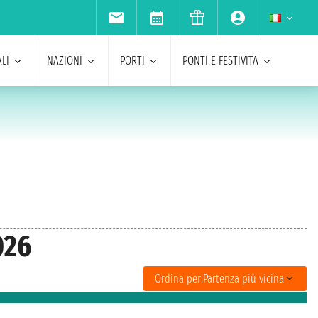
LI
NAZIONI
PORTI
PONTI E FESTIVITA
026
Ordina per:
Partenza più vicina