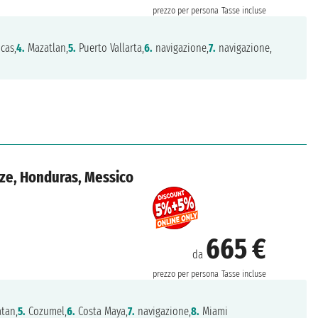
prezzo per persona
Tasse incluse
cas,
4.
Mazatlan,
5.
Puerto Vallarta,
6.
navigazione,
7.
navigazione,
lize, Honduras, Messico
665 €
da
prezzo per persona
Tasse incluse
tan,
5.
Cozumel,
6.
Costa Maya,
7.
navigazione,
8.
Miami