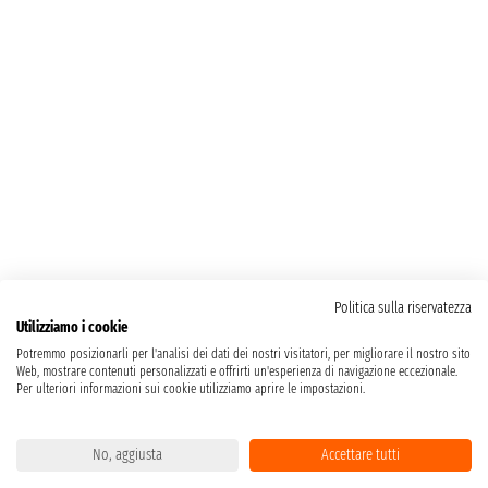
Politica sulla riservatezza
Utilizziamo i cookie
Potremmo posizionarli per l'analisi dei dati dei nostri visitatori, per migliorare il nostro sito
Web, mostrare contenuti personalizzati e offrirti un'esperienza di navigazione eccezionale.
Per ulteriori informazioni sui cookie utilizziamo aprire le impostazioni.
No, aggiusta
Accettare tutti