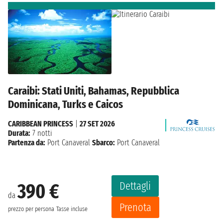
Caraibi: Stati Uniti, Bahamas, Repubblica
Dominicana, Turks e Caicos
CARIBBEAN PRINCESS
|
27 SET 2026
Durata:
7 notti
Partenza da:
Port Canaveral
Sbarco:
Port Canaveral
Dettagli
390 €
da
Prenota
prezzo per persona
Tasse incluse