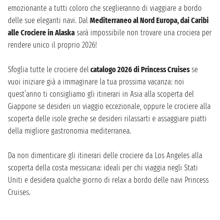
emozionante a tutti coloro che sceglieranno di viaggiare a bordo
delle sue eleganti navi. Dal
Mediterraneo al Nord Europa, dai Caribi
alle Crociere in Alaska
sarà impossibile non trovare una crociera per
rendere unico il proprio 2026!
Sfoglia tutte le crociere del
catalogo 2026 di Princess Cruises
se
vuoi iniziare già a immaginare la tua prossima vacanza: noi
quest’anno ti consigliamo gli itinerari in Asia alla scoperta del
Giappone se desideri un viaggio eccezionale, oppure le crociere alla
scoperta delle isole greche se desideri rilassarti e assaggiare piatti
della migliore gastronomia mediterranea.
Da non dimenticare gli itinerari delle crociere da Los Angeles alla
scoperta della costa messicana: ideali per chi viaggia negli Stati
Uniti e desidera qualche giorno di relax a bordo delle navi Princess
Cruises.