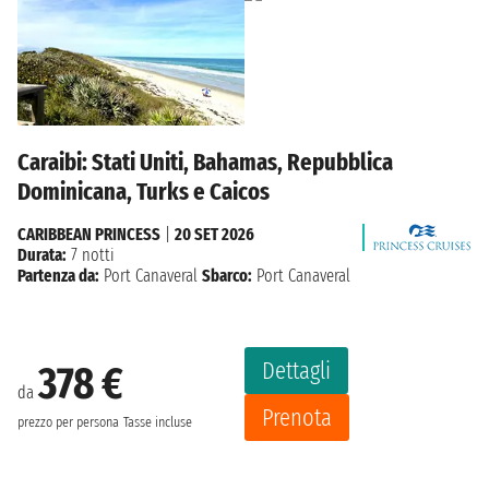
Caraibi: Stati Uniti, Bahamas, Repubblica
Dominicana, Turks e Caicos
CARIBBEAN PRINCESS
|
20 SET 2026
Durata:
7 notti
Partenza da:
Port Canaveral
Sbarco:
Port Canaveral
Dettagli
378 €
da
Prenota
prezzo per persona
Tasse incluse