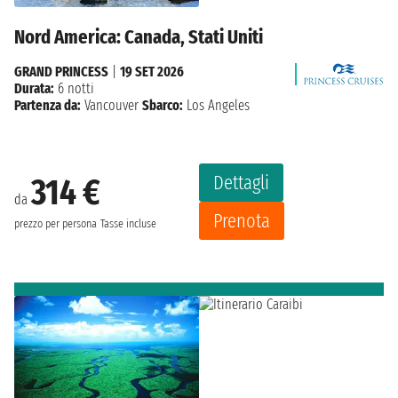
Nord America: Canada, Stati Uniti
GRAND PRINCESS
|
19 SET 2026
Durata:
6 notti
Partenza da:
Vancouver
Sbarco:
Los Angeles
Dettagli
314 €
da
Prenota
prezzo per persona
Tasse incluse