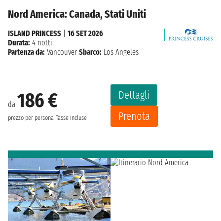
Nord America: Canada, Stati Uniti
ISLAND PRINCESS
|
16 SET 2026
Durata:
4 notti
Partenza da:
Vancouver
Sbarco:
Los Angeles
Dettagli
186 €
da
Prenota
prezzo per persona
Tasse incluse