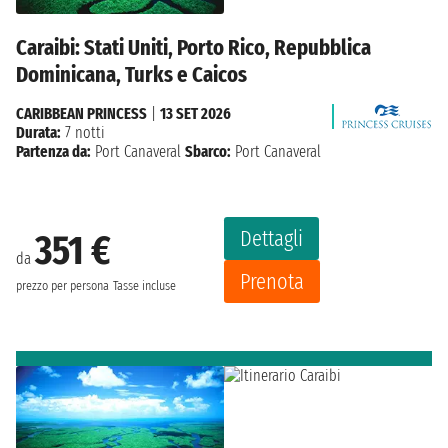
Caraibi: Stati Uniti, Porto Rico, Repubblica
Dominicana, Turks e Caicos
CARIBBEAN PRINCESS
|
13 SET 2026
Durata:
7 notti
Partenza da:
Port Canaveral
Sbarco:
Port Canaveral
Dettagli
351 €
da
Prenota
prezzo per persona
Tasse incluse