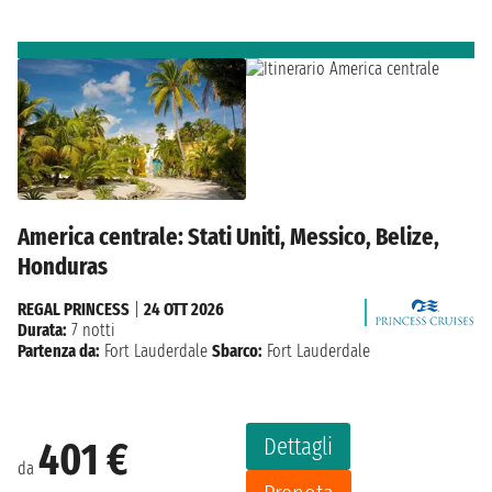
America centrale: Stati Uniti, Messico, Belize,
Honduras
REGAL PRINCESS
|
24 OTT 2026
Durata:
7 notti
Partenza da:
Fort Lauderdale
Sbarco:
Fort Lauderdale
Dettagli
401 €
da