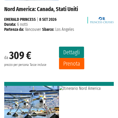
Nord America: Canada, Stati Uniti
EMERALD PRINCESS
|
8 SET 2026
Durata:
6 notti
Partenza da:
Vancouver
Sbarco:
Los Angeles
Dettagli
309 €
da
Prenota
prezzo per persona
Tasse incluse