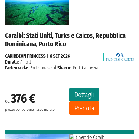
Caraibi: Stati Uniti, Turks e Caicos, Repubblica
Dominicana, Porto Rico
CARIBBEAN PRINCESS
|
6 SET 2026
Durata:
7 notti
Partenza da:
Port Canaveral
Sbarco:
Port Canaveral
Dettagli
376 €
da
Prenota
prezzo per persona
Tasse incluse