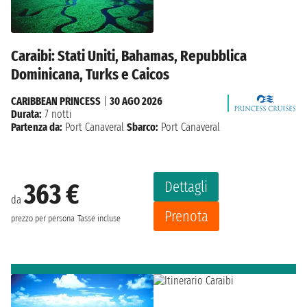
Caraibi: Stati Uniti, Bahamas, Repubblica
Dominicana, Turks e Caicos
CARIBBEAN PRINCESS
|
30 AGO 2026
Durata:
7 notti
Partenza da:
Port Canaveral
Sbarco:
Port Canaveral
Dettagli
363 €
da
Prenota
prezzo per persona
Tasse incluse