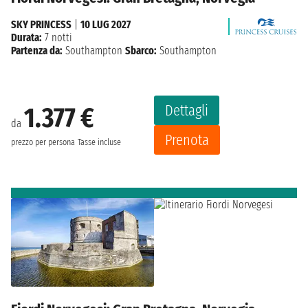
SKY PRINCESS
|
10 LUG 2027
Durata:
7 notti
Partenza da:
Southampton
Sbarco:
Southampton
Dettagli
1.377 €
da
Prenota
prezzo per persona
Tasse incluse