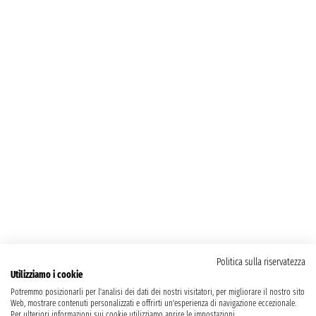
Politica sulla riservatezza
Utilizziamo i cookie
Potremmo posizionarli per l'analisi dei dati dei nostri visitatori, per migliorare il nostro sito
Web, mostrare contenuti personalizzati e offrirti un'esperienza di navigazione eccezionale.
Per ulteriori informazioni sui cookie utilizziamo aprire le impostazioni.