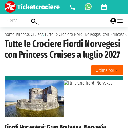
Cerca
home
›
Princess Cruises
›
Tutte le Crociere Fiordi Norvegesi con Princess C
Tutte le Crociere Fiordi Norvegesi
con Princess Cruises a luglio 2027
Ordina per
Fiordi Norvegesi: Gran Bretagna, Norvegia