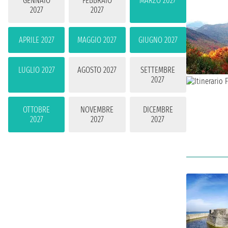
GENNAIO
FEBBRAIO
MARZO 2027
2027
2027
APRILE 2027
MAGGIO 2027
GIUGNO 2027
LUGLIO 2027
AGOSTO 2027
SETTEMBRE
2027
OTTOBRE
NOVEMBRE
DICEMBRE
2027
2027
2027