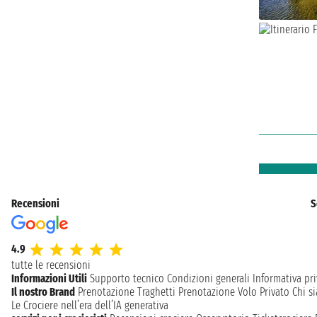
Recensioni
S
4.9
tutte le recensioni
Informazioni Utili
Supporto tecnico
Condizioni generali
Informativa pri
Il nostro Brand
Prenotazione Traghetti
Prenotazione Volo Privato
Chi s
Le Crociere nell’era dell’IA generativa