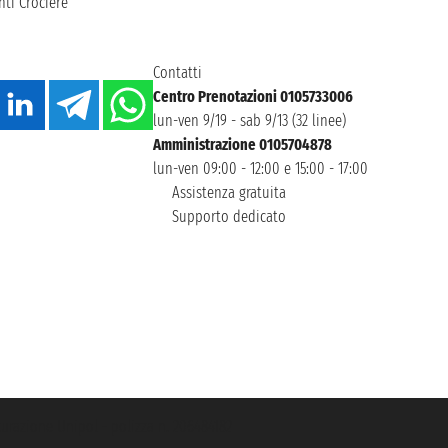
ti Crociere
Contatti
Centro Prenotazioni 0105733006
lun-ven 9/19 - sab 9/13 (32 linee)
Amministrazione 0105704878
lun-ven 09:00 - 12:00 e 15:00 - 17:00
Assistenza gratuita
Supporto dedicato
icurazione Unipol - polizza n. 206484182