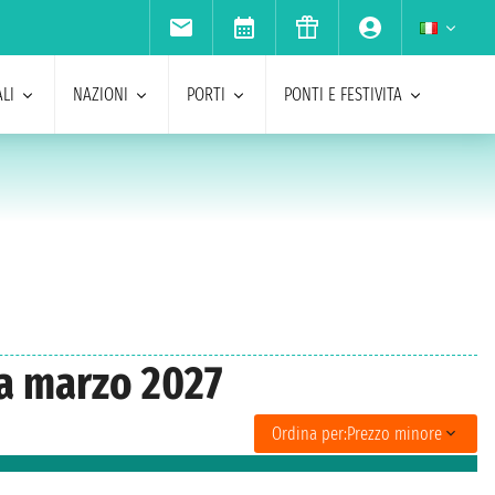
LI
NAZIONI
PORTI
PONTI E FESTIVITA
 a marzo 2027
Ordina per:
Prezzo minore