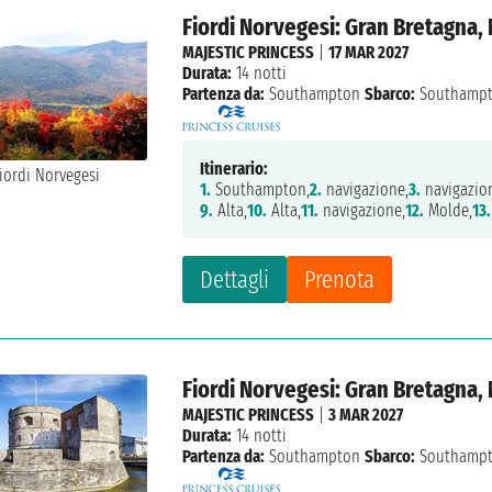
Fiordi Norvegesi: Gran Bretagna,
MAJESTIC PRINCESS
|
17 MAR 2027
Durata:
14 notti
Partenza da:
Southampton
Sbarco:
Southamp
Itinerario:
1.
Southampton,
2.
navigazione,
3.
navigazio
9.
Alta,
10.
Alta,
11.
navigazione,
12.
Molde,
13.
Dettagli
Prenota
Fiordi Norvegesi: Gran Bretagna,
MAJESTIC PRINCESS
|
3 MAR 2027
Durata:
14 notti
Partenza da:
Southampton
Sbarco:
Southamp