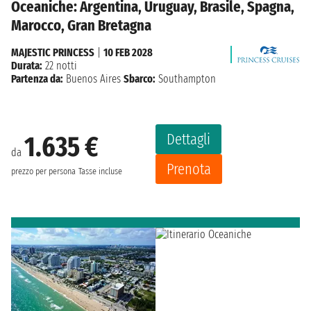
Oceaniche: Argentina, Uruguay, Brasile, Spagna,
Marocco, Gran Bretagna
MAJESTIC PRINCESS
|
10 FEB 2028
Durata:
22 notti
Partenza da:
Buenos Aires
Sbarco:
Southampton
Dettagli
1.635 €
da
Prenota
prezzo per persona
Tasse incluse