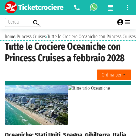
Cerca
home
›
Princess Cruises
›
Tutte le Crociere Oceaniche con Princess Cruises
Tutte le Crociere Oceaniche con
Princess Cruises a febbraio 2028
Ordina per
Oceaniche: Stati Uniti, Spagna, Gibilterra, Italia