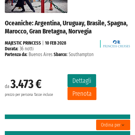
Oceaniche: Argentina, Uruguay, Brasile, Spagna,
Marocco, Gran Bretagna, Norvegia
MAJESTIC PRINCESS
|
10 FEB 2028
Durata:
36 notti
Partenza da:
Buenos Aires
Sbarco:
Southampton
Dettagli
3.473 €
da
Prenota
prezzo per persona
Tasse incluse
Ordina per