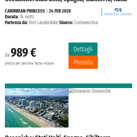
CARIBBEAN PRINCESS
|
24 FEB 2028
Durata:
14 notti
Partenza da:
Fort Lauderdale
Sbarco:
Civitavecchia
Dettagli
989 €
da
Prenota
prezzo per persona
Tasse incluse