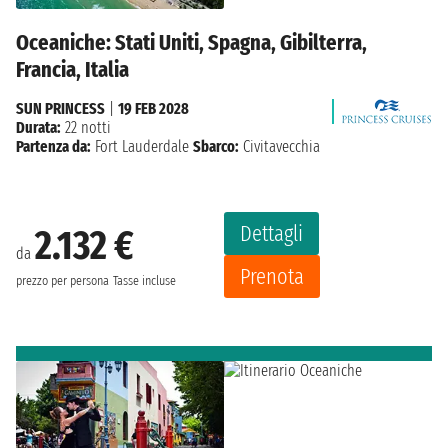
Oceaniche: Stati Uniti, Spagna, Gibilterra,
Francia, Italia
SUN PRINCESS
|
19 FEB 2028
Durata:
22 notti
Partenza da:
Fort Lauderdale
Sbarco:
Civitavecchia
Dettagli
2.132 €
da
Prenota
prezzo per persona
Tasse incluse