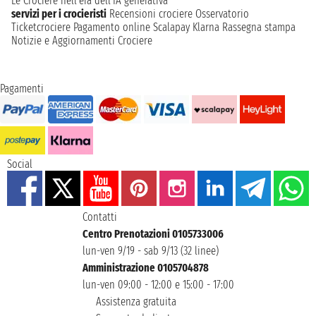
Le Crociere nell’era dell’IA generativa
servizi per i crocieristi
Recensioni crociere
Osservatorio
Ticketcrociere
Pagamento online
Scalapay
Klarna
Rassegna stampa
Notizie e Aggiornamenti Crociere
Pagamenti
Social
Contatti
Centro Prenotazioni 0105733006
lun-ven 9/19 - sab 9/13 (32 linee)
Amministrazione 0105704878
lun-ven 09:00 - 12:00 e 15:00 - 17:00
Assistenza gratuita