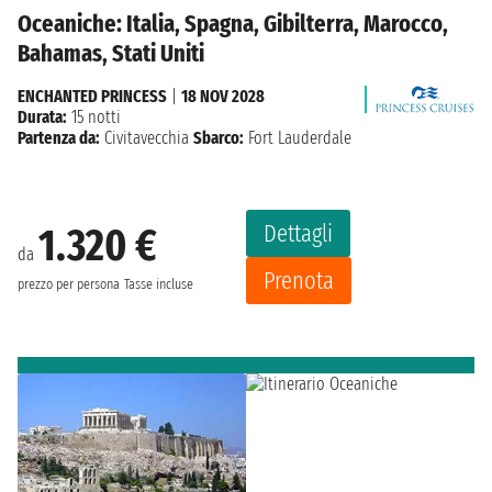
Oceaniche: Italia, Spagna, Gibilterra, Marocco,
Bahamas, Stati Uniti
ENCHANTED PRINCESS
|
18 NOV 2028
Durata:
15 notti
Partenza da:
Civitavecchia
Sbarco:
Fort Lauderdale
Dettagli
1.320 €
da
Prenota
prezzo per persona
Tasse incluse