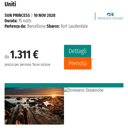
Uniti
SUN PRINCESS
|
10 NOV 2028
Durata:
15 notti
Partenza da:
Barcellona
Sbarco:
Fort Lauderdale
Dettagli
1.311 €
da
Prenota
prezzo per persona
Tasse incluse