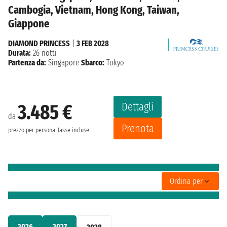
Cambogia, Vietnam, Hong Kong, Taiwan,
Giappone
DIAMOND PRINCESS
|
3 FEB 2028
Durata:
26 notti
Partenza da:
Singapore
Sbarco:
Tokyo
Dettagli
3.485 €
da
Prenota
prezzo per persona
Tasse incluse
Ordina per
2026
2027