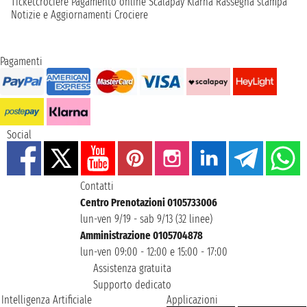
Ticketcrociere
Pagamento online
Scalapay
Klarna
Rassegna stampa
Notizie e Aggiornamenti Crociere
Pagamenti
Social
Contatti
Centro Prenotazioni 0105733006
lun-ven 9/19 - sab 9/13 (32 linee)
Amministrazione 0105704878
lun-ven 09:00 - 12:00 e 15:00 - 17:00
Assistenza gratuita
Supporto dedicato
Intelligenza Artificiale
Applicazioni