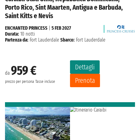
Porto Rico, Sint Maarten, Antigua e Barbuda,
Saint Kitts e Nevis
ENCHANTED PRINCESS
|
5 FEB 2027
Durata:
10 notti
Partenza da:
Fort Lauderdale
Sbarco:
Fort Lauderdale
Dettagli
959 €
da
Prenota
prezzo per persona
Tasse incluse