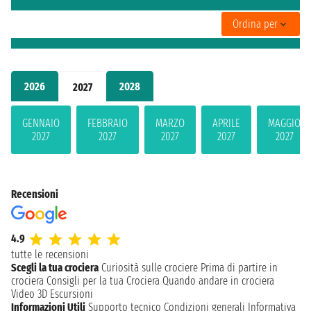
Ordina per
2026
2028
2027
GENNAIO
FEBBRAIO
MARZO
APRILE
MAGGIO
2027
2027
2027
2027
2027
Recensioni
4.9
tutte le recensioni
Scegli la tua crociera
Curiosità sulle crociere
Prima di partire in
crociera
Consigli per la tua Crociera
Quando andare in crociera
Video 3D
Escursioni
Informazioni Utili
Supporto tecnico
Condizioni generali
Informativa