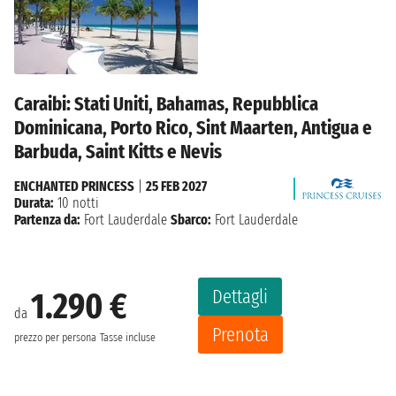
Caraibi: Stati Uniti, Bahamas, Repubblica
Dominicana, Porto Rico, Sint Maarten, Antigua e
Barbuda, Saint Kitts e Nevis
ENCHANTED PRINCESS
|
25 FEB 2027
Durata:
10 notti
Partenza da:
Fort Lauderdale
Sbarco:
Fort Lauderdale
Dettagli
1.290 €
da
Prenota
prezzo per persona
Tasse incluse