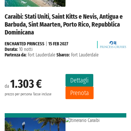
Caraibi: Stati Uniti, Saint Kitts e Nevis, Antigua e
Barbuda, Sint Maarten, Porto Rico, Repubblica
Dominicana
ENCHANTED PRINCESS
|
15 FEB 2027
Durata:
10 notti
Partenza da:
Fort Lauderdale
Sbarco:
Fort Lauderdale
Dettagli
1.303 €
da
Prenota
prezzo per persona
Tasse incluse