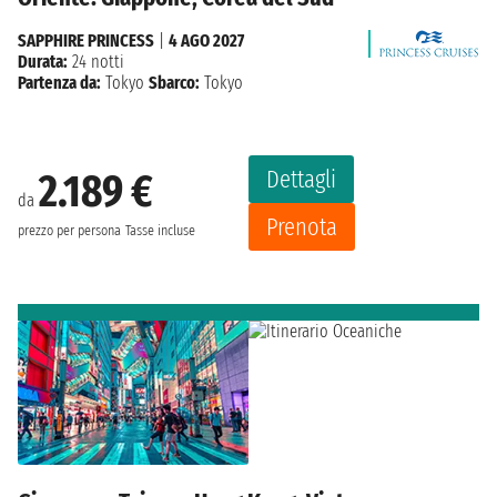
SAPPHIRE PRINCESS
|
4 AGO 2027
Durata:
24 notti
Partenza da:
Tokyo
Sbarco:
Tokyo
Dettagli
2.189 €
da
Prenota
prezzo per persona
Tasse incluse