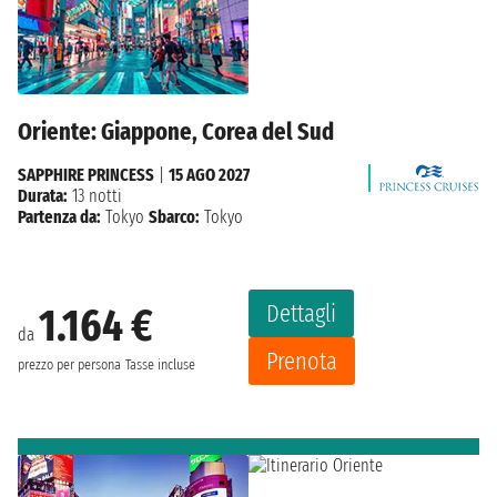
Oriente: Giappone, Corea del Sud
SAPPHIRE PRINCESS
|
15 AGO 2027
Durata:
13 notti
Partenza da:
Tokyo
Sbarco:
Tokyo
Dettagli
1.164 €
da
Prenota
prezzo per persona
Tasse incluse