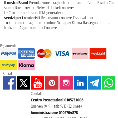
Il nostro Brand
Prenotazione Traghetti
Prenotazione Volo Privato
Chi
siamo
Dove trovarci
Network
Ticketcrociere:
Le Crociere nell’era dell’IA generativa
servizi per i crocieristi
Recensioni crociere
Osservatorio
Ticketcrociere
Pagamento online
Scalapay
Klarna
Rassegna stampa
Notizie e Aggiornamenti Crociere
Pagamenti
Social
Contatti
Centro Prenotazioni 0105733006
lun-ven 9/19 - sab 9/13 (32 linee)
Amministrazione 0105704878