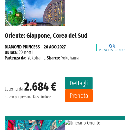
Oriente: Giappone, Corea del Sud
DIAMOND PRINCESS
|
26 AGO 2027
Durata:
20 notti
Partenza da:
Yokohama
Sbarco:
Yokohama
Dettagli
2.684 €
Esterna da
Prenota
prezzo per persona
Tasse incluse