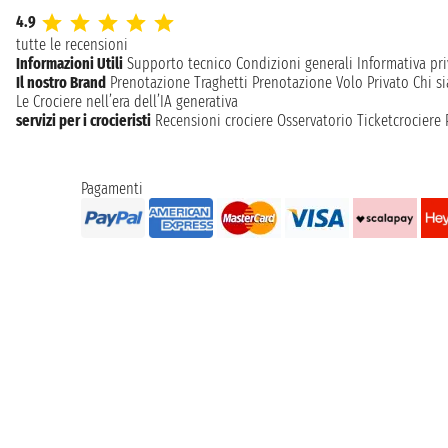
4.9
tutte le recensioni
Informazioni Utili
Supporto tecnico
Condizioni generali
Informativa pri
Il nostro Brand
Prenotazione Traghetti
Prenotazione Volo Privato
Chi s
Le Crociere nell’era dell’IA generativa
servizi per i crocieristi
Recensioni crociere
Osservatorio Ticketcrociere
Pagamenti