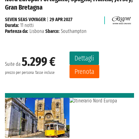
Gran Bretagna
SEVEN SEAS VOYAGER
|
29 APR 2027
Durata:
11 notti
Partenza da:
Lisbona
Sbarco:
Southampton
Dettagli
5.299 €
Suite da
Prenota
prezzo per persona
Tasse incluse