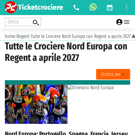
Cerca
home
›
Regent
›
Tutte le Crociere Nord Europa con Regent a aprile 2027
›
A
Tutte le Crociere Nord Europa con
Regent a aprile 2027
Ordina per
Nord Europa: Portogallo, Spagna, Francia, Jersey,