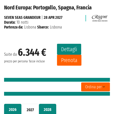
Nord Europa: Portogallo, Spagna, Francia
SEVEN SEAS GRANDEUR
|
28 APR 2027
Durata:
10 notti
Partenza da:
Lisbona
Sbarco:
Lisbona
Dettagli
6.344 €
Suite da
Prenota
prezzo per persona
Tasse incluse
Ordina per
2026
2028
2027