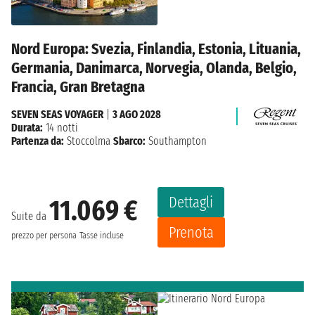
Nord Europa: Svezia, Finlandia, Estonia, Lituania,
Germania, Danimarca, Norvegia, Olanda, Belgio,
Francia, Gran Bretagna
SEVEN SEAS VOYAGER
|
3 AGO 2028
Durata:
14 notti
Partenza da:
Stoccolma
Sbarco:
Southampton
Dettagli
11.069 €
Suite da
Prenota
prezzo per persona
Tasse incluse