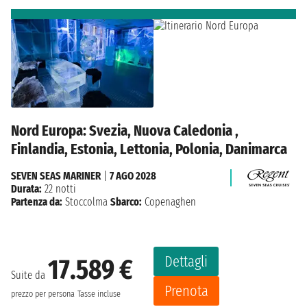
Nord Europa: Svezia, Nuova Caledonia ,
Finlandia, Estonia, Lettonia, Polonia, Danimarca
SEVEN SEAS MARINER
|
7 AGO 2028
Durata:
22 notti
Partenza da:
Stoccolma
Sbarco:
Copenaghen
Dettagli
17.589 €
Suite da
Prenota
prezzo per persona
Tasse incluse