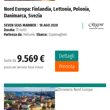
Nord Europa: Finlandia, Lettonia, Polonia,
Danimarca, Svezia
SEVEN SEAS MARINER
|
18 AGO 2028
Durata:
11 notti
Partenza da:
Helsinki
Sbarco:
Copenaghen
Dettagli
9.569 €
Suite da
Prenota
prezzo per persona
Tasse incluse