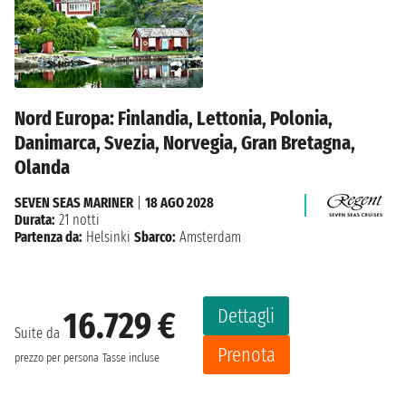
Nord Europa: Finlandia, Lettonia, Polonia,
Danimarca, Svezia, Norvegia, Gran Bretagna,
Olanda
SEVEN SEAS MARINER
|
18 AGO 2028
Durata:
21 notti
Partenza da:
Helsinki
Sbarco:
Amsterdam
Dettagli
16.729 €
Suite da
Prenota
prezzo per persona
Tasse incluse