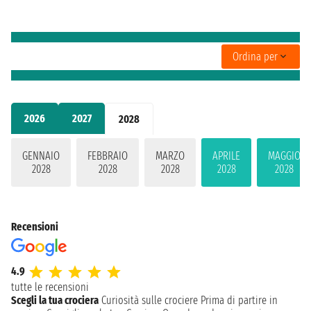
Ordina per
2026
2027
2028
GENNAIO
FEBBRAIO
MARZO
APRILE
MAGGIO
2028
2028
2028
2028
2028
Recensioni
4.9
tutte le recensioni
Scegli la tua crociera
Curiosità sulle crociere
Prima di partire in