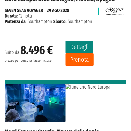
SEVEN SEAS VOYAGER
|
29 AGO 2028
Durata:
12 notti
Partenza da:
Southampton
Sbarco:
Southampton
Dettagli
8.496 €
Suite da
Prenota
prezzo per persona
Tasse incluse