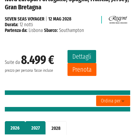
Gran Bretagna
SEVEN SEAS VOYAGER
|
12 MAG 2028
Durata:
12 notti
Partenza da:
Lisbona
Sbarco:
Southampton
Dettagli
8.499 €
Suite da
Prenota
prezzo per persona
Tasse incluse
Ordina per
2026
2027
2028