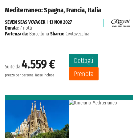
Mediterraneo: Spagna, Francia, Italia
SEVEN SEAS VOYAGER
|
13 NOV 2027
Durata:
7 notti
Partenza da:
Barcellona
Sbarco:
Civitavecchia
Dettagli
4.559 €
Suite da
Prenota
prezzo per persona
Tasse incluse