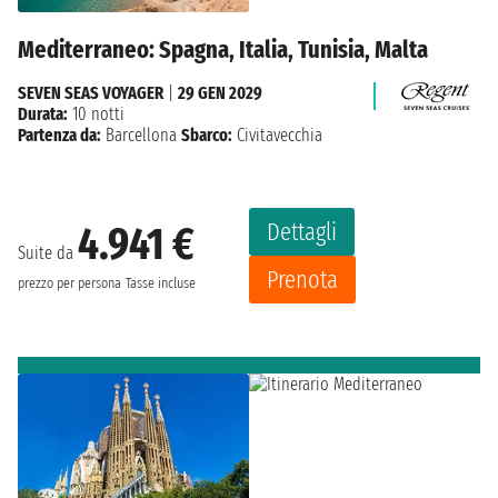
Mediterraneo: Spagna, Italia, Tunisia, Malta
SEVEN SEAS VOYAGER
|
29 GEN 2029
Durata:
10 notti
Partenza da:
Barcellona
Sbarco:
Civitavecchia
Dettagli
4.941 €
Suite da
Prenota
prezzo per persona
Tasse incluse