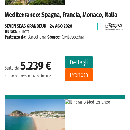
Mediterraneo: Spagna, Francia, Monaco, Italia
SEVEN SEAS GRANDEUR
|
24 AGO 2028
Durata:
7 notti
Partenza da:
Barcellona
Sbarco:
Civitavecchia
Dettagli
5.239 €
Suite da
Prenota
prezzo per persona
Tasse incluse