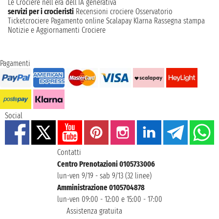
Le Crociere nell’era dell’IA generativa
servizi per i crocieristi
Recensioni crociere
Osservatorio
Ticketcrociere
Pagamento online
Scalapay
Klarna
Rassegna stampa
Notizie e Aggiornamenti Crociere
Pagamenti
Social
Contatti
Centro Prenotazioni 0105733006
lun-ven 9/19 - sab 9/13 (32 linee)
Amministrazione 0105704878
lun-ven 09:00 - 12:00 e 15:00 - 17:00
Assistenza gratuita