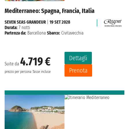
Mediterraneo: Spagna, Francia, Italia
SEVEN SEAS GRANDEUR
|
19 SET 2028
Durata:
7 notti
Partenza da:
Barcellona
Sbarco:
Civitavecchia
Dettagli
4.719 €
Suite da
Prenota
prezzo per persona
Tasse incluse