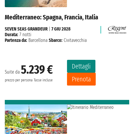
Mediterraneo: Spagna, Francia, Italia
SEVEN SEAS GRANDEUR
|
7 GIU 2028
Durata:
7 notti
Partenza da:
Barcellona
Sbarco:
Civitavecchia
Dettagli
5.239 €
Suite da
Prenota
prezzo per persona
Tasse incluse