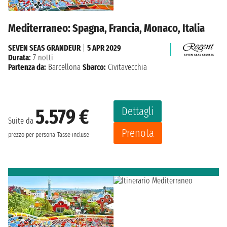
Mediterraneo: Spagna, Francia, Monaco, Italia
SEVEN SEAS GRANDEUR
|
5 APR 2029
Durata:
7 notti
Partenza da:
Barcellona
Sbarco:
Civitavecchia
Dettagli
5.579 €
Suite da
Prenota
prezzo per persona
Tasse incluse