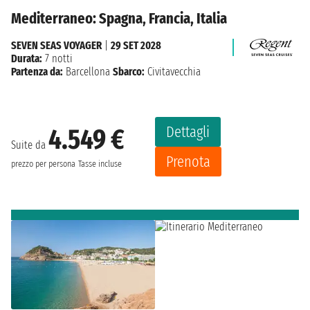
Mediterraneo: Spagna, Francia, Italia
SEVEN SEAS VOYAGER
|
29 SET 2028
Durata:
7 notti
Partenza da:
Barcellona
Sbarco:
Civitavecchia
Dettagli
4.549 €
Suite da
Prenota
prezzo per persona
Tasse incluse