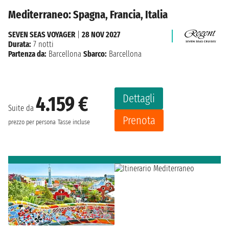
Mediterraneo: Spagna, Francia, Italia
SEVEN SEAS VOYAGER
|
28 NOV 2027
Durata:
7 notti
Partenza da:
Barcellona
Sbarco:
Barcellona
Dettagli
4.159 €
Suite da
Prenota
prezzo per persona
Tasse incluse