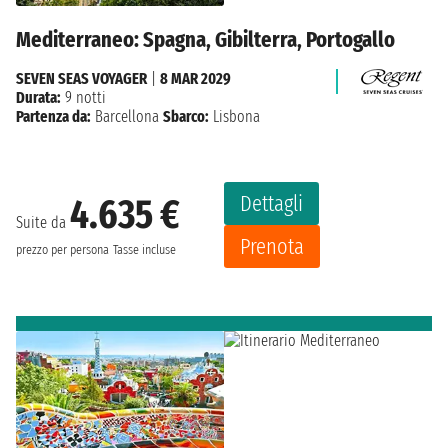
Mediterraneo: Spagna, Gibilterra, Portogallo
SEVEN SEAS VOYAGER
|
8 MAR 2029
Durata:
9 notti
Partenza da:
Barcellona
Sbarco:
Lisbona
Dettagli
4.635 €
Suite da
Prenota
prezzo per persona
Tasse incluse