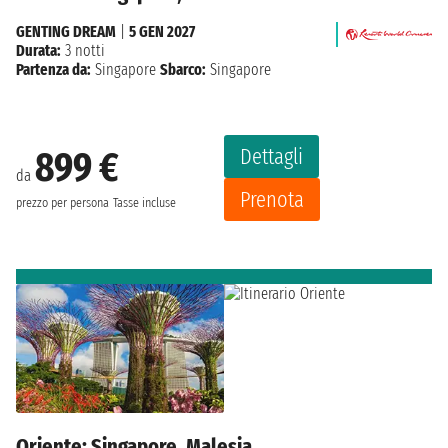
GENTING DREAM
|
5 GEN 2027
Durata:
3 notti
Partenza da:
Singapore
Sbarco:
Singapore
Dettagli
899 €
da
Prenota
prezzo per persona
Tasse incluse
Oriente: Singapore, Malesia