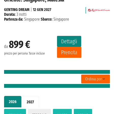
GENTING DREAM
|
12 GEN 2027
Durata:
3 notti
Partenza da:
Singapore
Sbarco:
Singapore
Dettagli
899 €
da
Prenota
prezzo per persona
Tasse incluse
Ordina per
2026
2027