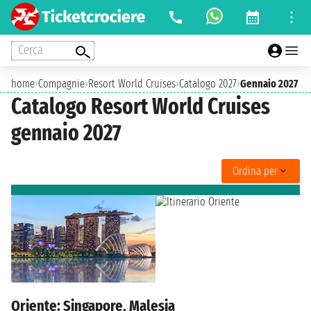
Cerca
home
›
Compagnie
›
Resort World Cruises
›
Catalogo 2027
›
Gennaio 2027
Catalogo Resort World Cruises
gennaio 2027
Ordina per
Oriente: Singapore, Malesia