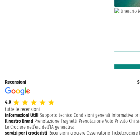
Recensioni
S
4.9
tutte le recensioni
Informazioni Utili
Supporto tecnico
Condizioni generali
Informativa pri
Il nostro Brand
Prenotazione Traghetti
Prenotazione Volo Privato
Chi s
Le Crociere nell’era dell’IA generativa
servizi per i crocieristi
Recensioni crociere
Osservatorio Ticketcrociere