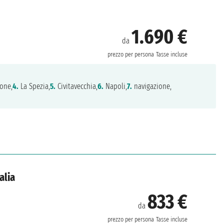
1.690 €
da
prezzo per persona
Tasse incluse
one,
4.
La Spezia,
5.
Civitavecchia,
6.
Napoli,
7.
navigazione,
alia
833 €
da
prezzo per persona
Tasse incluse