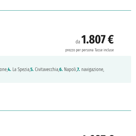
1.807 €
da
prezzo per persona
Tasse incluse
one,
4.
La Spezia,
5.
Civitavecchia,
6.
Napoli,
7.
navigazione,