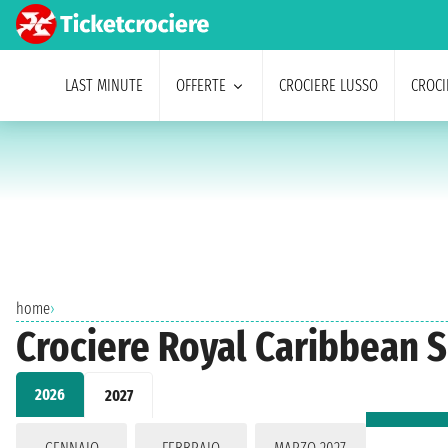
LAST MINUTE
OFFERTE
CROCIERE LUSSO
CROCI
home
›
Crociere Royal Caribbean 
2026
2027