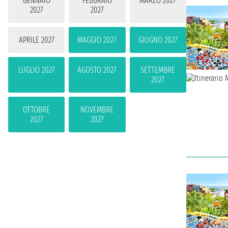
GENNAIO
FEBBRAIO
MARZO 2027
2027
2027
APRILE 2027
MAGGIO 2027
GIUGNO 2027
LUGLIO 2027
AGOSTO 2027
SETTEMBRE
2027
OTTOBRE
NOVEMBRE
2027
2027