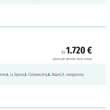
1.720 €
da
prezzo per persona
Tasse incluse
one,
4.
La Spezia,
5.
Civitavecchia,
6.
Napoli,
7.
navigazione,