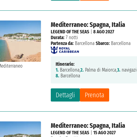
Mediterraneo: Spagna, Italia
LEGEND OF THE SEAS
|
8 AGO 2027
Durata:
7 notti
Partenza da:
Barcellona
Sbarco:
Barcellona
Itinerario:
1.
Barcellona,
2.
Palma di Maiorca,
3.
navigazi
8.
Barcellona
Dettagli
Prenota
Mediterraneo: Spagna, Italia
LEGEND OF THE SEAS
|
15 AGO 2027