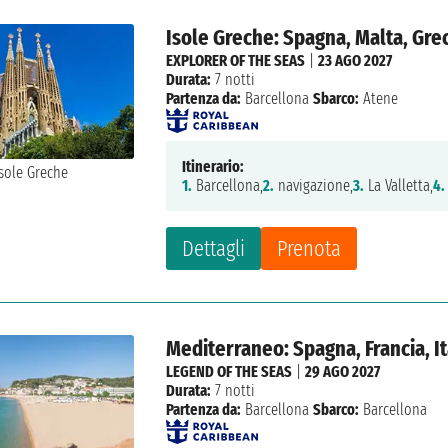
Isole Greche: Spagna, Malta, Grec
EXPLORER OF THE SEAS
|
23 AGO 2027
Durata:
7 notti
Partenza da:
Barcellona
Sbarco:
Atene
Itinerario:
1.
Barcellona,
2.
navigazione,
3.
La Valletta,
4.
Dettagli
Prenota
Mediterraneo: Spagna, Francia, It
LEGEND OF THE SEAS
|
29 AGO 2027
Durata:
7 notti
Partenza da:
Barcellona
Sbarco:
Barcellona