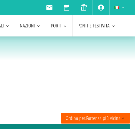
LI
NAZIONI
PORTI
PONTI E FESTIVITA
Ordina per:
Partenza più vicina