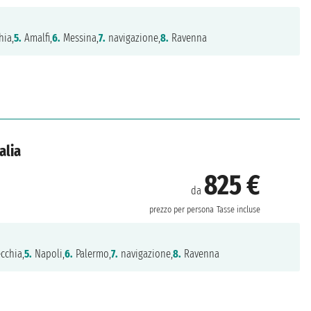
hia,
5.
Amalfi,
6.
Messina,
7.
navigazione,
8.
Ravenna
alia
825 €
da
prezzo per persona
Tasse incluse
cchia,
5.
Napoli,
6.
Palermo,
7.
navigazione,
8.
Ravenna