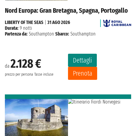
Nord Europa: Gran Bretagna, Spagna, Portogallo
LIBERTY OF THE SEAS
|
31 AGO 2026
Durata:
9 notti
Partenza da:
Southampton
Sbarco:
Southampton
Dettagli
2.128 €
da
Prenota
prezzo per persona
Tasse incluse