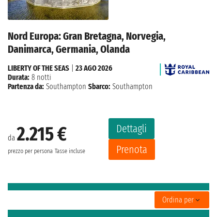
Nord Europa: Gran Bretagna, Norvegia,
Danimarca, Germania, Olanda
LIBERTY OF THE SEAS
|
23 AGO 2026
Durata:
8 notti
Partenza da:
Southampton
Sbarco:
Southampton
Dettagli
2.215 €
da
Prenota
prezzo per persona
Tasse incluse
Ordina per