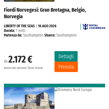
Fiordi Norvegesi: Gran Bretagna, Belgio,
Norvegia
LIBERTY OF THE SEAS
|
16 AGO 2026
Durata:
7 notti
Partenza da:
Southampton
Sbarco:
Southampton
Dettagli
2.172 €
da
Prenota
prezzo per persona
Tasse incluse