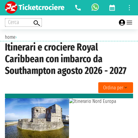
Cerca
home
›
Itinerari e crociere Royal
Caribbean con imbarco da
Southampton agosto 2026 - 2027
Ordina per