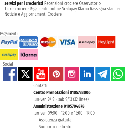
servizi per i crocieristi
Recensioni crociere
Osservatorio
Ticketcrociere
Pagamento online
Scalapay
Klarna
Rassegna stampa
Notizie e Aggiornamenti Crociere
Pagamenti
Social
Contatti
Centro Prenotazioni 0105733006
lun-ven 9/19 - sab 9/13 (32 linee)
Amministrazione 0105704878
lun-ven 09:00 - 12:00 e 15:00 - 17:00
Assistenza gratuita
Supporto dedicato