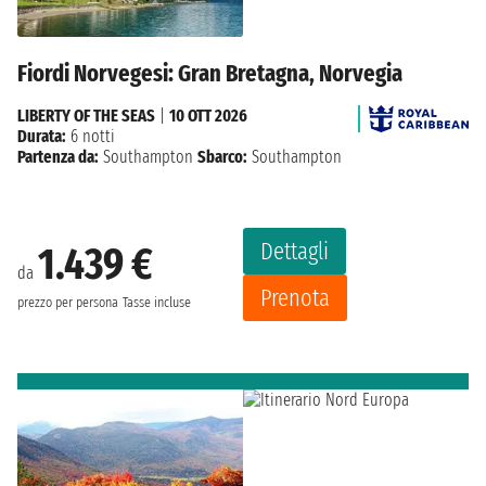
Fiordi Norvegesi: Gran Bretagna, Norvegia
LIBERTY OF THE SEAS
|
10 OTT 2026
Durata:
6 notti
Partenza da:
Southampton
Sbarco:
Southampton
Dettagli
1.439 €
da
Prenota
prezzo per persona
Tasse incluse