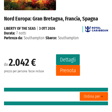
Nord Europa: Gran Bretagna, Francia, Spagna
LIBERTY OF THE SEAS
|
3 OTT 2026
Durata:
7 notti
Partenza da:
Southampton
Sbarco:
Southampton
Dettagli
2.042 €
da
Prenota
prezzo per persona
Tasse incluse
Ordina per