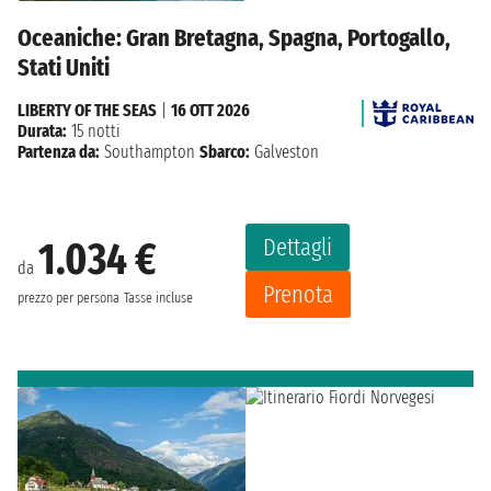
Oceaniche: Gran Bretagna, Spagna, Portogallo,
Stati Uniti
LIBERTY OF THE SEAS
|
16 OTT 2026
Durata:
15 notti
Partenza da:
Southampton
Sbarco:
Galveston
Dettagli
1.034 €
da
Prenota
prezzo per persona
Tasse incluse