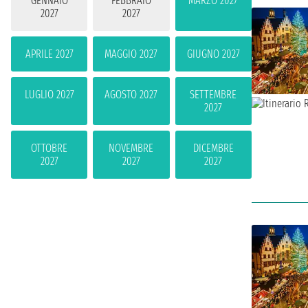
GENNAIO
FEBBRAIO
MARZO 2027
2027
2027
APRILE 2027
MAGGIO 2027
GIUGNO 2027
LUGLIO 2027
AGOSTO 2027
SETTEMBRE
2027
OTTOBRE
NOVEMBRE
DICEMBRE
2027
2027
2027