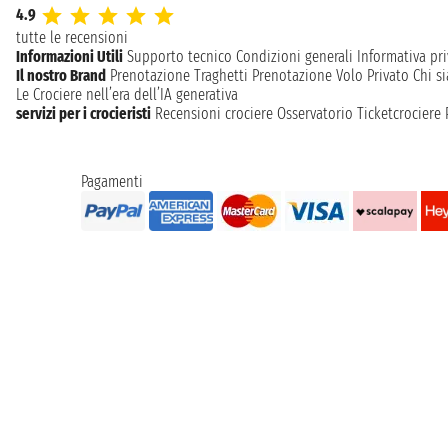
4.9
tutte le recensioni
Informazioni Utili
Supporto tecnico
Condizioni generali
Informativa pri
Il nostro Brand
Prenotazione Traghetti
Prenotazione Volo Privato
Chi s
Le Crociere nell’era dell’IA generativa
servizi per i crocieristi
Recensioni crociere
Osservatorio Ticketcrociere
Pagamenti