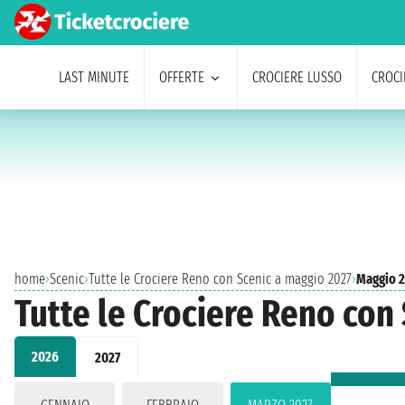
LAST MINUTE
OFFERTE
CROCIERE LUSSO
CROCI
home
›
Scenic
›
Tutte le Crociere Reno con Scenic a maggio 2027
›
Maggio 
Tutte le Crociere Reno con
2026
2027