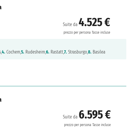
a
4.525 €
Suite da
prezzo per persona
Tasse incluse
,
4.
Cochem,
5.
Rudesheim,
6.
Rastatt,
7.
Strasburgo,
8.
Basilea
a
6.595 €
Suite da
prezzo per persona
Tasse incluse