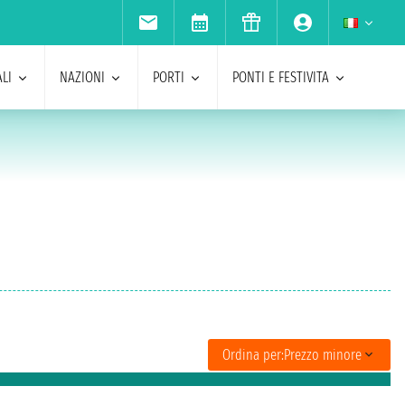
LI
NAZIONI
PORTI
PONTI E FESTIVITA
Ordina per:
Prezzo minore