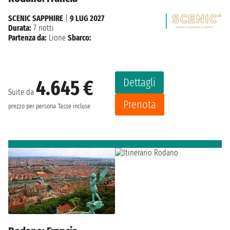
SCENIC SAPPHIRE
|
9 LUG 2027
Durata:
7 notti
Partenza da:
Lione
Sbarco:
Dettagli
4.645 €
Suite da
Prenota
prezzo per persona
Tasse incluse