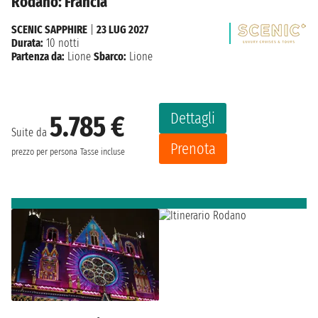
Rodano: Francia
SCENIC SAPPHIRE
|
23 LUG 2027
Durata:
10 notti
Partenza da:
Lione
Sbarco:
Lione
Dettagli
5.785 €
Suite da
Prenota
prezzo per persona
Tasse incluse