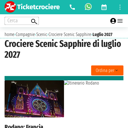
Cerca
home
›
Compagnie
›
Scenic
›
Crociere Scenic Sapphire
›
Luglio 2027
Crociere Scenic Sapphire di luglio
2027
Ordina per
Rodano: Francia