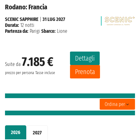
Rodano: Francia
SCENIC SAPPHIRE
|
31 LUG 2027
Durata:
12 notti
Partenza da:
Parigi
Sbarco:
Lione
Dettagli
7.185 €
Suite da
Prenota
prezzo per persona
Tasse incluse
Ordina per
2026
2027