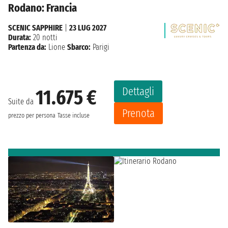
Rodano: Francia
SCENIC SAPPHIRE
|
23 LUG 2027
Durata:
20 notti
Partenza da:
Lione
Sbarco:
Parigi
Dettagli
11.675 €
Suite da
Prenota
prezzo per persona
Tasse incluse