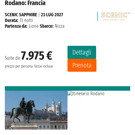
Rodano: Francia
SCENIC SAPPHIRE
|
23 LUG 2027
Durata:
13 notti
Partenza da:
Lione
Sbarco:
Nizza
Dettagli
7.975 €
Suite da
Prenota
prezzo per persona
Tasse incluse