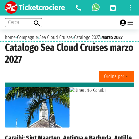
Cerca
home
›
Compagnie
›
Sea Cloud Cruises
›
Catalogo 2027
›
Marzo 2027
Catalogo Sea Cloud Cruises marzo
2027
Ordina per
Caraibi: Sint Maarten, Antigua e Barbuda, Antille