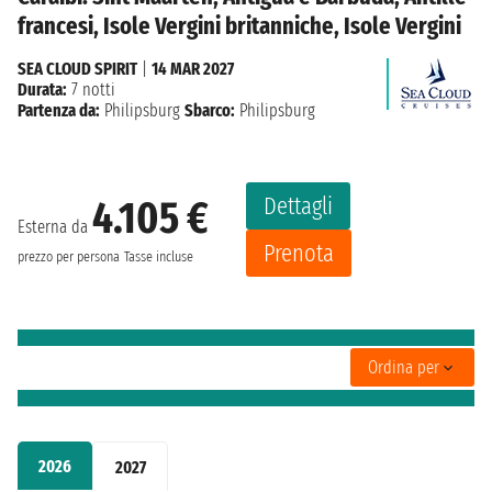
francesi, Isole Vergini britanniche, Isole Vergini
SEA CLOUD SPIRIT
|
14 MAR 2027
Durata:
7 notti
Partenza da:
Philipsburg
Sbarco:
Philipsburg
Dettagli
4.105 €
Esterna da
Prenota
prezzo per persona
Tasse incluse
Ordina per
2026
2027